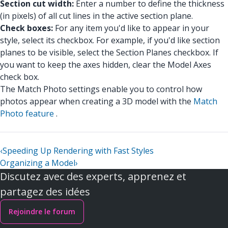
Section cut width:
Enter a number to define the thickness
(in pixels) of all cut lines in the active section plane.
Check boxes:
For any item you'd like to appear in your
style, select its checkbox. For example, if you'd like section
planes to be visible, select the Section Planes checkbox. If
you want to keep the axes hidden, clear the Model Axes
check box.
The Match Photo settings enable you to control how
photos appear when creating a 3D model with the
Match
Photo feature
.
‹
Speeding Up Rendering with Fast Styles
Organizing a Model
›
Discutez avec des experts, apprenez et
partagez des idées
Rejoindre le forum