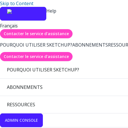
Skip to Content
Help
Français
Contacter le service d'assistance
POURQUOI UTILISER SKETCHUP?
ABONNEMENTS
RESSOUR
Contacter le service d'assistance
POURQUOI UTILISER SKETCHUP?
ABONNEMENTS
RESSOURCES
ADMIN CONSOLE