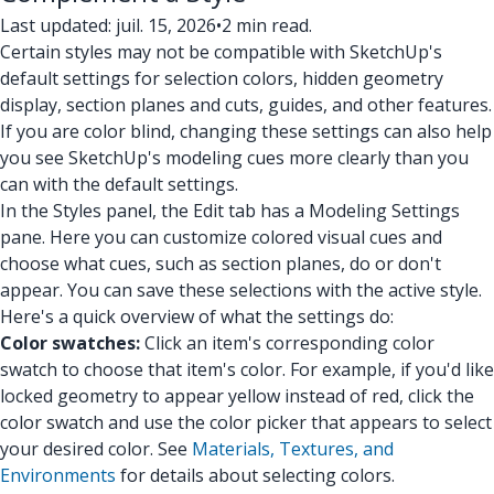
Last updated: juil. 15, 2026
•
2 min read.
Certain styles may not be compatible with SketchUp's
default settings for selection colors, hidden geometry
display, section planes and cuts, guides, and other features.
If you are color blind, changing these settings can also help
you see SketchUp's modeling cues more clearly than you
can with the default settings.
In the Styles panel, the Edit tab has a Modeling Settings
pane. Here you can customize colored visual cues and
choose what cues, such as section planes, do or don't
appear. You can save these selections with the active style.
Here's a quick overview of what the settings do:
Color swatches:
Click an item's corresponding color
swatch to choose that item's color. For example, if you'd like
locked geometry to appear yellow instead of red, click the
color swatch and use the color picker that appears to select
your desired color. See
Materials, Textures, and
Environments
for details about selecting colors.