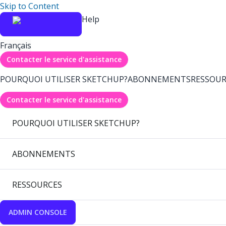
Skip to Content
Help
Français
Contacter le service d'assistance
POURQUOI UTILISER SKETCHUP?
ABONNEMENTS
RESSOUR
Contacter le service d'assistance
POURQUOI UTILISER SKETCHUP?
ABONNEMENTS
RESSOURCES
ADMIN CONSOLE