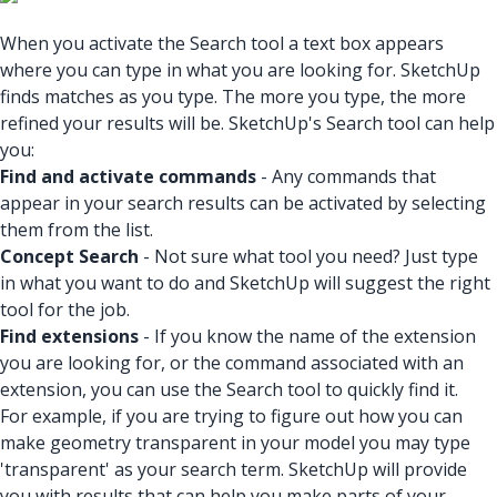
When you activate the Search tool a text box appears
where you can type in what you are looking for. SketchUp
finds matches as you type. The more you type, the more
refined your results will be. SketchUp's Search tool can help
you:
Find and activate commands
- Any commands that
appear in your search results can be activated by selecting
them from the list.
Concept Search
- Not sure what tool you need? Just type
in what you want to do and SketchUp will suggest the right
tool for the job.
Find extensions
- If you know the name of the extension
you are looking for, or the command associated with an
extension, you can use the Search tool to quickly find it.
For example, if you are trying to figure out how you can
make geometry transparent in your model you may type
'transparent' as your search term. SketchUp will provide
you with results that can help you make parts of your