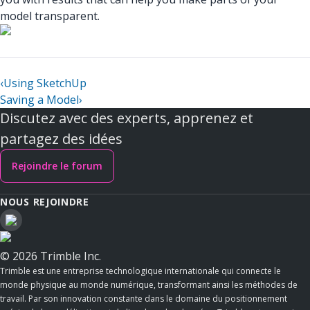
model transparent.
‹
Using SketchUp
Saving a Model
›
Discutez avec des experts, apprenez et
partagez des idées
Rejoindre le forum
NOUS REJOINDRE
© 2026 Trimble Inc.
Trimble est une entreprise technologique internationale qui connecte le
monde physique au monde numérique, transformant ainsi les méthodes de
travail. Par son innovation constante dans le domaine du positionnement