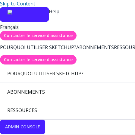
Skip to Content
Help
Français
Contacter le service d'assistance
POURQUOI UTILISER SKETCHUP?
ABONNEMENTS
RESSOUR
Contacter le service d'assistance
POURQUOI UTILISER SKETCHUP?
ABONNEMENTS
RESSOURCES
ADMIN CONSOLE