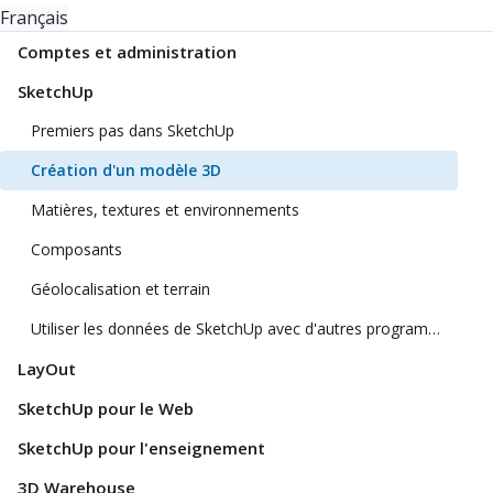
Français
Comptes et administration
SketchUp
Premiers pas dans SketchUp
Création d'un modèle 3D
Matières, textures et environnements
Composants
Géolocalisation et terrain
Utiliser les données de SketchUp avec d'autres programmes ou outils de modélisation
LayOut
SketchUp pour le Web
SketchUp pour l'enseignement
3D Warehouse