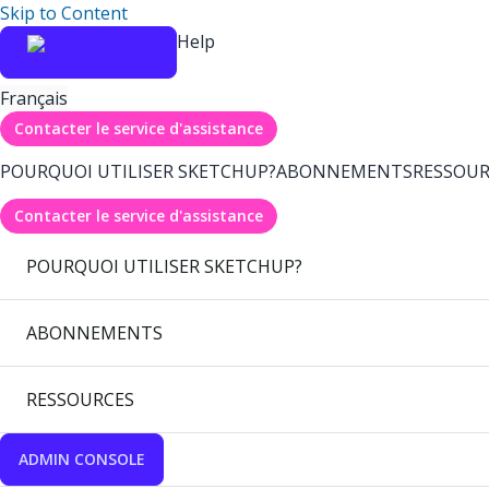
Skip to Content
Help
Français
Contacter le service d'assistance
POURQUOI UTILISER SKETCHUP?
ABONNEMENTS
RESSOUR
Contacter le service d'assistance
POURQUOI UTILISER SKETCHUP?
ABONNEMENTS
RESSOURCES
ADMIN CONSOLE