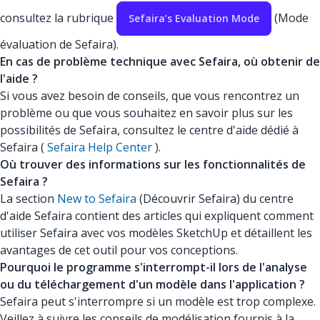
consultez la rubrique
(Mode
Sefaira’s Evaluation Mode
évaluation de Sefaira).
En cas de problème technique avec Sefaira, où obtenir de
l'aide ?
Si vous avez besoin de conseils, que vous rencontrez un
problème ou que vous souhaitez en savoir plus sur les
possibilités de Sefaira, consultez le centre d'aide dédié à
Sefaira (
Sefaira Help Center
).
Où trouver des informations sur les fonctionnalités de
Sefaira ?
La section
New to Sefaira
(Découvrir Sefaira) du centre
d'aide Sefaira contient des articles qui expliquent comment
utiliser Sefaira avec vos modèles SketchUp et détaillent les
avantages de cet outil pour vos conceptions.
Pourquoi le programme s'interrompt-il lors de l'analyse
ou du téléchargement d'un modèle dans l'application ?
Sefaira peut s'interrompre si un modèle est trop complexe.
Veillez à suivre les conseils de modélisation fournis à la