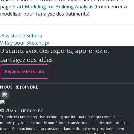
page
Start Modeling for Building Analysis
(Commencer à
modéliser pour l'analyse des bâtiments).
‹
Assistance Sefaira
V-Ray pour SketchUp
›
Discutez avec des experts, apprenez et
partagez des idées
Rejoindre le forum
NOUS REJOINDRE
© 2026 Trimble Inc.
Trimble est une entreprise technologique internationale qui connecte le
monde physique au monde numérique, transformant ainsi les méthodes de
travail. Par son innovation constante dans le domaine du positionnement