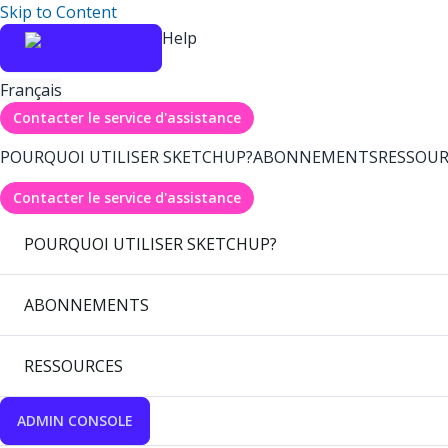
Skip to Content
Help
Français
Contacter le service d'assistance
POURQUOI UTILISER SKETCHUP?
ABONNEMENTS
RESSOUR
Contacter le service d'assistance
POURQUOI UTILISER SKETCHUP?
ABONNEMENTS
RESSOURCES
ADMIN CONSOLE