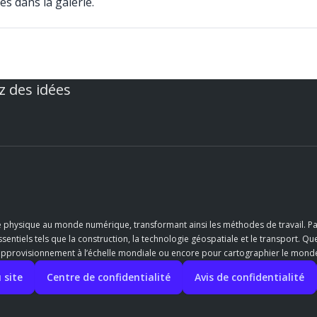
és dans la galerie.
z des idées
e physique au monde numérique, transformant ainsi les méthodes de travail. Pa
entiels tels que la construction, la technologie géospatiale et le transport. Qu
’approvisionnement à l’échelle mondiale ou encore pour cartographier le monde,
 site
Centre de confidentialité
Avis de confidentialité