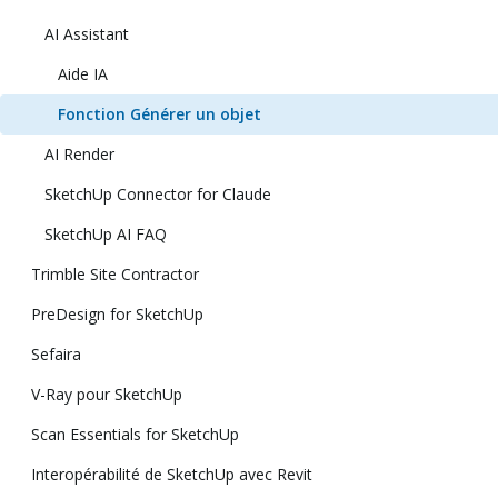
AI Assistant
Aide IA
Fonction Générer un objet
AI Render
SketchUp Connector for Claude
SketchUp AI FAQ
Trimble Site Contractor
PreDesign for SketchUp
Sefaira
V-Ray pour SketchUp
Scan Essentials for SketchUp
Interopérabilité de SketchUp avec Revit