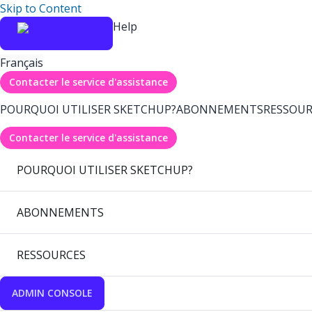
Skip to Content
Help
Français
Contacter le service d'assistance
POURQUOI UTILISER SKETCHUP?
ABONNEMENTS
RESSOUR
Contacter le service d'assistance
POURQUOI UTILISER SKETCHUP?
ABONNEMENTS
RESSOURCES
ADMIN CONSOLE