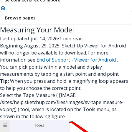
Browse pages
Measuring Your Model
Last updated: juil. 14, 2026
•
1 min read.
Beginning August 29, 2025, SketchUp Viewer for Android
will no longer be available to download. For more
information see
End of Support - Viewer for Android
.
You can pick points within a model and display
measurements by tapping a start point and end point.
Tip:
When you press and hold, a magnifying loop appears
to help you choose the correct point.
Select the Tape Measure (
[IMAGE:
/sites/help.sketchup.com/files/images/sv-tape measure-
vo.png]
) tool, which is located on the Tools menu, as
shown in the following figure.