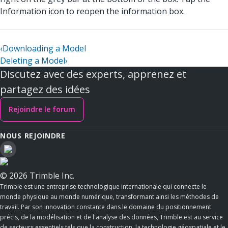
Information icon to reopen the information box.
‹
Downloading a Model
Deleting a Model
›
Discutez avec des experts, apprenez et
partagez des idées
Rejoindre le forum
NOUS REJOINDRE
© 2026 Trimble Inc.
Trimble est une entreprise technologique internationale qui connecte le
monde physique au monde numérique, transformant ainsi les méthodes de
travail. Par son innovation constante dans le domaine du positionnement
précis, de la modélisation et de l'analyse des données, Trimble est au service
de secteurs essentiels tels que la construction, la technologie géospatiale et le