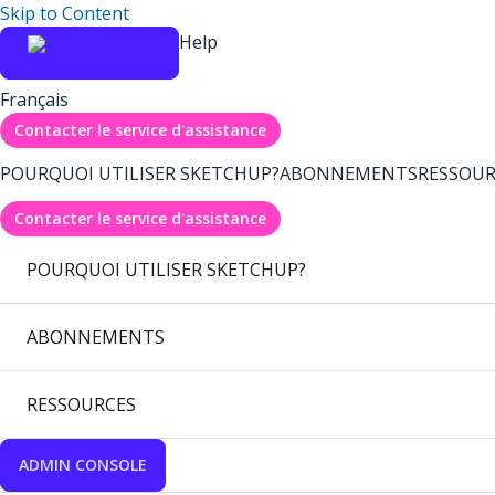
Skip to Content
Help
Français
Contacter le service d'assistance
POURQUOI UTILISER SKETCHUP?
ABONNEMENTS
RESSOUR
Contacter le service d'assistance
POURQUOI UTILISER SKETCHUP?
ABONNEMENTS
RESSOURCES
ADMIN CONSOLE