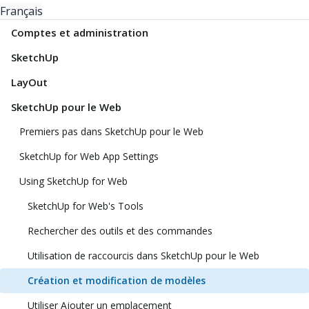
Français
Comptes et administration
SketchUp
LayOut
SketchUp pour le Web
Premiers pas dans SketchUp pour le Web
SketchUp for Web App Settings
Using SketchUp for Web
SketchUp for Web's Tools
Rechercher des outils et des commandes
Utilisation de raccourcis dans SketchUp pour le Web
Création et modification de modèles
Utiliser Ajouter un emplacement