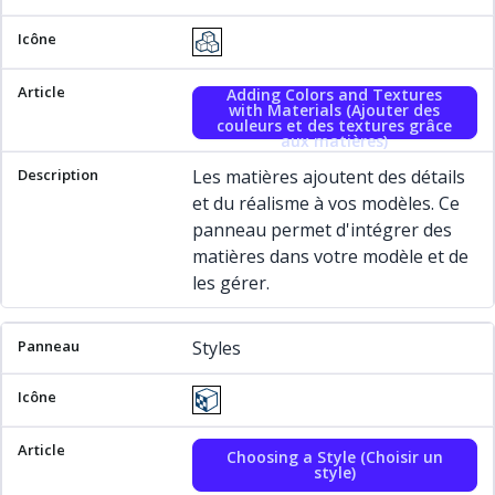
Adding Colors and Textures
with Materials (Ajouter des
couleurs et des textures grâce
aux matières)
Les matières ajoutent des détails
et du réalisme à vos modèles. Ce
panneau permet d'intégrer des
matières dans votre modèle et de
les gérer.
Styles
Choosing a Style (Choisir un
style)