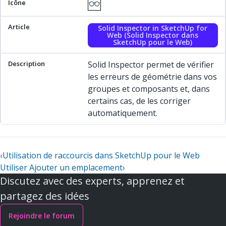
Solid Inspector in SketchUp for
Web (Solid Inspector dans
SketchUp pour le Web)
Solid Inspector permet de vérifier
les erreurs de géométrie dans vos
groupes et composants et, dans
certains cas, de les corriger
automatiquement.
‹
Utilisation de raccourcis dans SketchUp pour le Web
Utiliser Ajouter un emplacement
›
Discutez avec des experts, apprenez et
partagez des idées
Rejoindre le forum