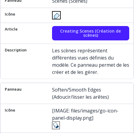
Scenes (Scènes)
Creating Scenes (Création de
scènes)
Les scènes représentent
différentes vues définies du
modèle. Ce panneau permet de les
créer et de les gérer.
Soften/Smooth Edges
(Adoucir/lisser les arêtes)
[IMAGE: files/images/go-icon-
panel-display.png]