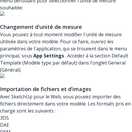
menu déroulant pour sélectionner l'unité de mesure
souhaitée.
Changement d'unité de mesure
Vous pouvez à tout moment modifier l'unité de mesure
utilisée dans votre modèle. Pour ce faire, ouvrez les
paramètres de l'application, qui se trouvent dans le menu
principal, sous
App Settings
. Accédez à la section Default
Template (Modèle type par défaut) dans l'onglet General
(Général).
Importation de fichiers et d'images
Avec SketchUp pour le Web, vous pouvez importer des
fichiers directement dans votre modèle. Les formats pris en
charge sont les suivants :
3DS
DAE