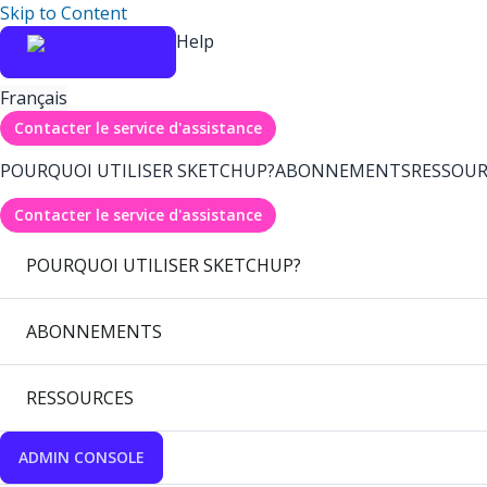
Skip to Content
Help
Français
Contacter le service d'assistance
POURQUOI UTILISER SKETCHUP?
ABONNEMENTS
RESSOUR
Contacter le service d'assistance
POURQUOI UTILISER SKETCHUP?
ABONNEMENTS
RESSOURCES
ADMIN CONSOLE