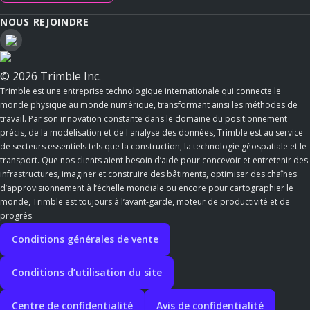
NOUS REJOINDRE
© 2026 Trimble Inc.
Trimble est une entreprise technologique internationale qui connecte le
monde physique au monde numérique, transformant ainsi les méthodes de
travail. Par son innovation constante dans le domaine du positionnement
précis, de la modélisation et de l'analyse des données, Trimble est au service
de secteurs essentiels tels que la construction, la technologie géospatiale et le
transport. Que nos clients aient besoin d’aide pour concevoir et entretenir des
infrastructures, imaginer et construire des bâtiments, optimiser des chaînes
d’approvisionnement à l’échelle mondiale ou encore pour cartographier le
monde, Trimble est toujours à l’avant-garde, moteur de productivité et de
progrès.
Conditions générales de vente
Conditions d’utilisation du site
Centre de confidentialité
Avis de confidentialité