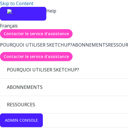
Skip to Content
Help
Français
Contacter le service d'assistance
POURQUOI UTILISER SKETCHUP?
ABONNEMENTS
RESSOUR
Contacter le service d'assistance
POURQUOI UTILISER SKETCHUP?
ABONNEMENTS
RESSOURCES
ADMIN CONSOLE