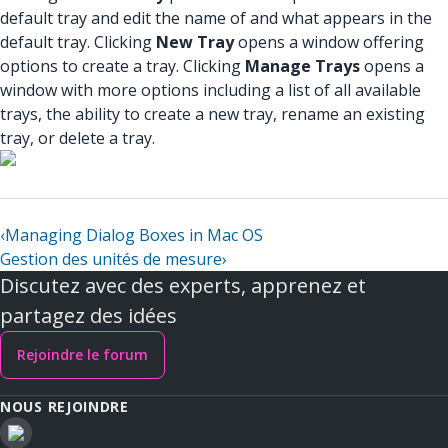
default tray and edit the name of and what appears in the
default tray. Clicking
New Tray
opens a window offering
options to create a tray. Clicking
Manage Trays
opens a
window with more options including a list of all available
trays, the ability to create a new tray, rename an existing
tray, or delete a tray.
‹
Managing Dialog Boxes in Mac OS
Gestion des unités de mesure
›
Discutez avec des experts, apprenez et
partagez des idées
Rejoindre le forum
NOUS REJOINDRE