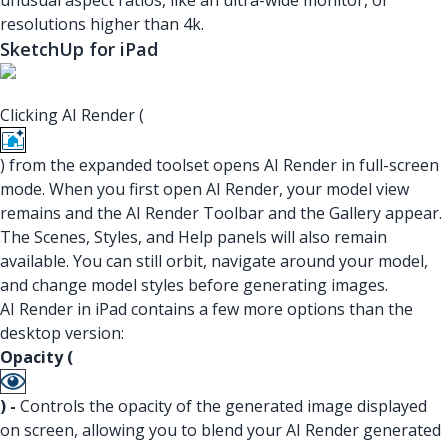
unusual aspect ratios, like an ultra-wide monitor, or
resolutions higher than 4k.
SketchUp for iPad
Clicking AI Render (
) from the expanded toolset opens AI Render in full-screen
mode. When you first open AI Render, your model view
remains and the AI Render Toolbar and the Gallery appear.
The Scenes, Styles, and Help panels will also remain
available. You can still orbit, navigate around your model,
and change model styles before generating images.
AI Render in iPad contains a few more options than the
desktop version:
Opacity (
) -
Controls the opacity of the generated image displayed
on screen, allowing you to blend your AI Render generated