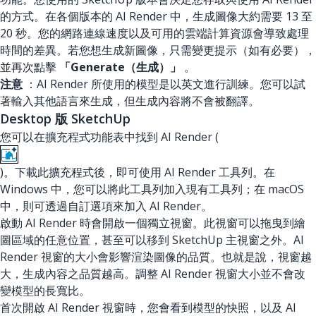
的方式。在各個版本的 AI Render 中，生成圖像大約需要 13 至
20 秒。您的網路連線速度以及可用的雲端計算資源會導致處理
時間的差異。若您想生成新圖像，只需變更提示（如有必要），
並再次點擊
「Generate（生成）」
。
注意
：AI Render 所使用的模型是以英文進行訓練。您可以試
著輸入其他語言來生成，但生成內容將不會被翻譯。
Desktop 版 SketchUp
您可以在擴充程式功能表中找到 AI Render (
)。下載此擴充程式後，即可使用 AI Render 工具列。在
Windows 中，您可以將此工具列加入現有工具列；在 macOS
中，則可透過自訂選項來加入 AI Render。
啟動 AI Render 時會開啟一個獨立視窗。此視窗可以拖曳到繪
圖區域的任意位置，甚至可以移到 SketchUp 主視窗之外。AI
Render 視窗的大小會影響渲染圖像的品質。也就是說，視窗越
大，生成內容之品質越高。調整 AI Render 視窗大小並不會改
變模型的長寬比。
首次開啟 AI Render 視窗時，您會看到模型的快照，以及 AI