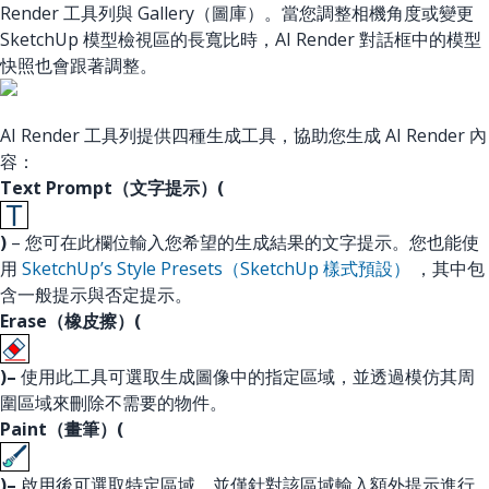
Render 工具列與 Gallery（圖庫）。當您調整相機角度或變更
SketchUp 模型檢視區的長寬比時，AI Render 對話框中的模型
快照也會跟著調整。
AI Render 工具列提供四種生成工具，協助您生成 AI Render 內
容：
Text Prompt（文字提示）(
)
– 您可在此欄位輸入您希望的生成結果的文字提示。您也能使
用
SketchUp’s Style Presets（SketchUp 樣式預設）
，其中包
含一般提示與否定提示。
Erase（橡皮擦）(
)–
使用此工具可選取生成圖像中的指定區域，並透過模仿其周
圍區域來刪除不需要的物件。
Paint（畫筆）(
)–
啟用後可選取特定區域，並僅針對該區域輸入額外提示進行