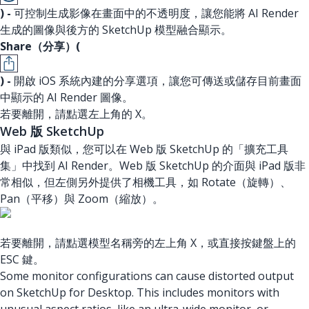
) -
可控制生成影像在畫面中的不透明度，讓您能將 AI Render
生成的圖像與後方的 SketchUp 模型融合顯示。
Share（分享）(
) -
開啟 iOS 系統內建的分享選項，讓您可傳送或儲存目前畫面
中顯示的 AI Render 圖像。
若要離開，請點選左上角的 X。
Web 版 SketchUp
與 iPad 版類似，您可以在 Web 版 SketchUp 的「擴充工具
集」中找到 AI Render。Web 版 SketchUp 的介面與 iPad 版非
常相似，但左側另外提供了相機工具，如 Rotate（旋轉）、
Pan（平移）與 Zoom（縮放）。
若要離開，請點選模型名稱旁的左上角 X，或直接按鍵盤上的
ESC 鍵。
Some monitor configurations can cause distorted output
on SketchUp for Desktop. This includes monitors with