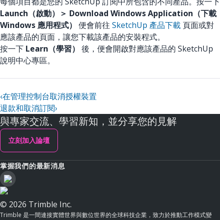
每個項目都是您的 SketchUp 訂閱中所包含的不同產品。按一下
Launch（啟動）＞ Download Windows Application（下載
Windows 應用程式）
便會前往
SketchUp 產品下載
頁面或對
應該產品的頁面，讓您下載該產品的安裝程式。
按一下
Learn（學習）
後，便會開啟對應該產品的 SketchUp
說明中心專區。
‹
在管理控制台取消授權裝置
退款和取消訂閱
›
與專家交流、學習新知，並分享您的見解
立刻加入論壇
掌握我們的最新消息
© 2026 Trimble Inc.
Trimble 是一間連接實體世界與數位世界的全球科技企業，致力於推動工作模式變