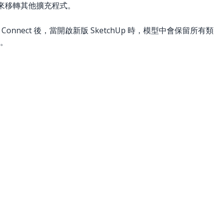
程式來移轉其他擴充程式。
 Connect 後，當開啟新版 SketchUp 時，模型中會保留所有類
。