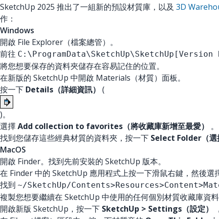
SketchUp 2025 推出了一組新的預設材質庫，以及
3D Wareh
作：
Windows
開啟 File Explorer（檔案總管）。
前往
C:\ProgramData\SketchUp\SketchUp[Version 
將您想要保存的資料夾儲存在容易記住的位置。
在新版的 SketchUp 中開啟 Materials（材質）面板。
按一下
Details（詳細資訊）
(
)。
選擇
Add collection to favorites（將收藏庫新增至最愛）
。
找到您儲存這些經典材質的資料夾，按一下
Select Folde
MacOS
開啟 Finder。找到先前安裝的 SketchUp 版本。
在 Finder 中的 SketchUp 應用程式上按一下滑鼠右鍵，然後選
找到
~/SketchUp/Contents>Resources>Content>Mat
複製您想要繼續在 SketchUp 中使用的任何個別材質收藏庫資
開啟新版 SketchUp，按一下
SketchUp > Settings（設定）
，