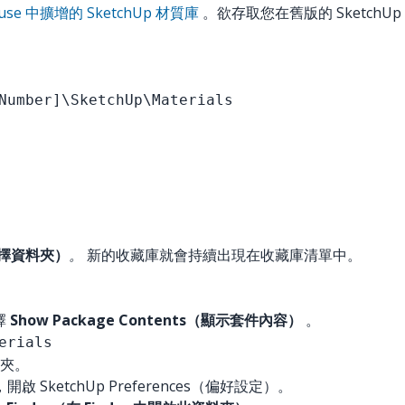
ouse 中擴增的 SketchUp 材質庫
。欲存取您在舊版的 Sketc
Number]\SketchUp\Materials
r（選擇資料夾）
。
新的收藏庫就會持續出現在收藏庫清單中。
擇
Show Package Contents（顯示套件內容）
。
erials
料夾。
開啟 SketchUp Preferences（偏好設定）。