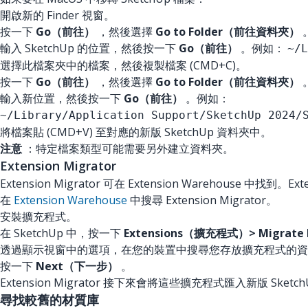
開啟新的 Finder 視窗。
按一下
Go（前往）
，然後選擇
Go to Folder（前往資料夾）
輸入 SketchUp 的位置，然後按一下
Go（前往）
。例如：
~/L
選擇此檔案夾中的檔案，然後複製檔案 (CMD+C)。
按一下
Go（前往）
，然後選擇
Go to Folder（前往資料夾）
輸入新位置，然後按一下
Go（前往）
。例如：
~/Library/Application Support/SketchUp 2024/
將檔案貼 (CMD+V) 至對應的新版 SketchUp 資料夾中。
注意
：特定檔案類型可能需要另外建立資料夾。
Extension Migrator
Extension Migrator 可在 Extension Warehouse 
在
Extension Warehouse
中搜尋 Extension Migrator。
安裝擴充程式。
在 SketchUp 中，按一下
Extensions（擴充程式）> Migrat
透過顯示視窗中的選項，在您的裝置中搜尋您存放擴充程式的資
按一下
Next（下一步）
。
Extension Migrator 接下來會將這些擴充程式匯入新版 Sketch
尋找較舊的材質庫