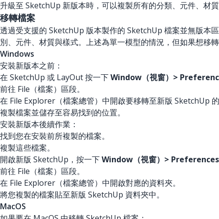
升級至 SketchUp 新版本時，可以複製所有的分類、元件、材質、
移轉檔案
透過受支援的 SketchUp 版本製作的 SketchUp 檔案並無版本
別、元件、材質與樣式。上述為單一模型的情況，但如果想移轉
Windows
安裝新版本之前：
在 SketchUp 或 LayOut 按一下
Window（視窗）> Prefere
前往 File（檔案）區段。
在 File Explorer（檔案總管）中開啟要移轉至新版 SketchUp
複製檔案並儲存至容易找到的位置。
安裝新版本後續作業：
找到您在安裝前所複製的檔案。
複製這些檔案。
開啟新版 SketchUp，按一下
Window（視窗）> Preferen
前往 File（檔案）區段。
在 File Explorer（檔案總管）中開啟對應的資料夾。
將您複製的檔案貼至新版 SketchUp 資料夾中。
MacOS
如果要在 MacOS 中移轉 SketchUp 檔案：