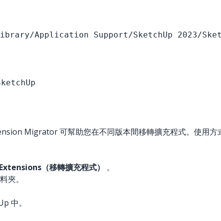
。
ibrary/Application Support/SketchUp 2023/Ske
。
SketchUp
中找到。Extension Migrator 可幫助您在不同版本間移轉擴充程式。使用
e Extensions（移轉擴充程式）
。
料夾。
Up 中。