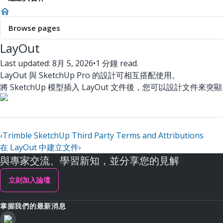
Browse pages
LayOut
Last updated: 8月 5, 2026
•
1 分鐘 read.
LayOut 與 SketchUp Pro 的設計可相互搭配使用。
將 SketchUp 模型插入 LayOut 文件後，您可以設計文件
‹
Trimble SketchUp Third Party Terms and Attributions
在 LayOut 中建立文件
›
與專家交流、學習新知，並分享您的見解
立刻加入論壇
掌握我們的最新消息