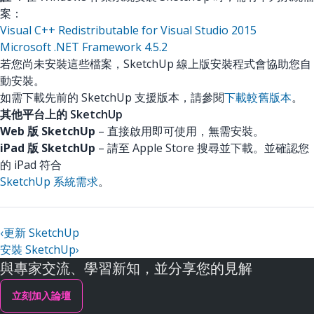
案：
Visual C++ Redistributable for Visual Studio 2015
Microsoft .NET Framework 4.5.2
若您尚未安裝這些檔案，SketchUp 線上版安裝程式會協助您自
動安裝。
如需下載先前的 SketchUp 支援版本，請參閱
下載較舊版本
。
其他平台上的 SketchUp
Web 版 SketchUp
– 直接啟用即可使用，無需安裝。
iPad 版 SketchUp
– 請至 Apple Store 搜尋並下載。並確認您
的 iPad 符合
SketchUp 系統需求
。
‹
更新 SketchUp
安裝 SketchUp
›
與專家交流、學習新知，並分享您的見解
立刻加入論壇