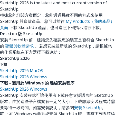
SketchUp 2026 is the latest and most current version of
SketchUp.
根據您的訂閱方案而定，您能透過幾種不同的方式來使用
SketchUp 與多款產品。您可以前往
My Products（我的產品）
頁面
下載 SketchUp 產品。也可遵照下列指示進行下載。
Desktop 版 SketchUp
安裝 SketchUp 前，建議您先確認您的裝置是否符合 SketchUp
的
硬體與軟體需求
。若想安裝最新版的 SketchUp，請根據您
的作業系統在下方選擇下載連結：
SketchUp 2026
下載
SketchUp 2026 MacOS
SketchUp 2026 Windows
下載 - 適用於 Windows 的 離線安裝程序
SketchUp 2026 Windows
SketchUp 安裝程式可讓使用者下載任意支援語言的 SketchUp
版本。由於這些語言檔案有一定的大小，下載離線安裝程式時需
要等待一段時間。如需安裝說明，請參閱
安裝 SketchUp
。
註
：在 Windows 作業系統安裝 SketchUp 時，需有下列系統檔