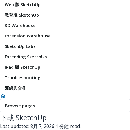
Web 版 SketchUp
教育版 SketchUp
3D Warehouse
Extension Warehouse
SketchUp Labs
Extending SketchUp
iPad 版 SketchUp
Troubleshooting
連線與合作
Browse pages
下載 SketchUp
Last updated: 8月 7, 2026
•
1 分鐘 read.