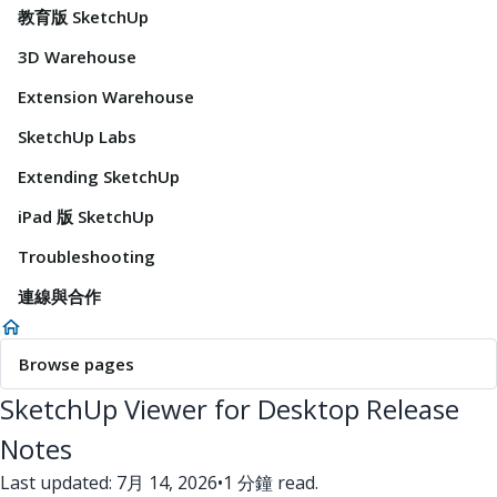
教育版 SketchUp
3D Warehouse
Extension Warehouse
SketchUp Labs
Extending SketchUp
iPad 版 SketchUp
Troubleshooting
連線與合作
Browse pages
SketchUp Viewer for Desktop Release
Notes
Last updated: 7月 14, 2026
•
1 分鐘 read.