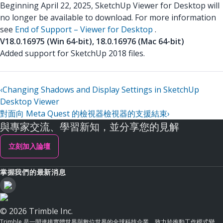
Beginning April 22, 2025, SketchUp Viewer for Desktop will
no longer be available to download. For more information
see
End of Support – Viewer for Desktop
.
V18.0.16975 (Win 64-bit), 18.0.16976 (Mac 64-bit)
Added support for SketchUp 2018 files.
‹
Changing Shadows and Display Settings in SketchUp
Desktop Viewer
對面向 Meta Quest 的檢視器檢視器的支援結束
›
與專家交流、學習新知，並分享您的見解
立刻加入論壇
掌握我們的最新消息
© 2026 Trimble Inc.
Trimble 是一間連接實體世界與數位世界的全球科技企業，致力於推動工作模式變