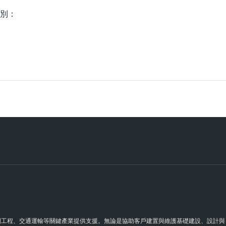
別：
理空間工程、交通運輸等關鍵產業提供支援。無論是協助客戶建置與維護基礎建設、設計與