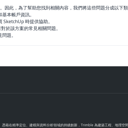
。因此，為了幫助您找到相關內容，我們將這些問題分成以下類
和基本帳戶資訊。
ketchUp 時提供協助。
作者對於該方案的常見相關問題。
常見問題。
革。憑藉在精準定位、建模與資料分析領域的持續創新，Trimble 為建築工程、地