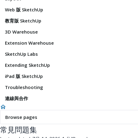
Web 版 SketchUp
教育版 SketchUp
3D Warehouse
Extension Warehouse
SketchUp Labs
Extending SketchUp
iPad 版 SketchUp
Troubleshooting
連線與合作
Browse pages
常見問題集