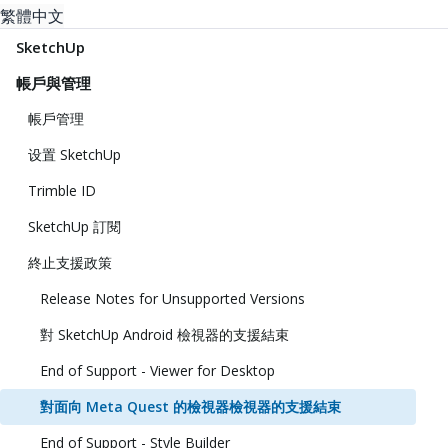
繁體中文
SketchUp
帳戶與管理
帳戶管理
设置 SketchUp
Trimble ID
SketchUp 訂閱
終止支援政策
Release Notes for Unsupported Versions
對 SketchUp Android 檢視器的支援結束
End of Support - Viewer for Desktop
對面向 Meta Quest 的檢視器檢視器的支援結束
End of Support - Style Builder