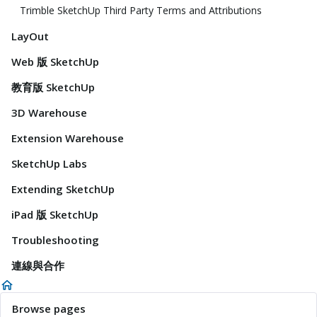
Trimble SketchUp Third Party Terms and Attributions
LayOut
Web 版 SketchUp
教育版 SketchUp
3D Warehouse
Extension Warehouse
SketchUp Labs
Extending SketchUp
iPad 版 SketchUp
Troubleshooting
連線與合作
Browse pages