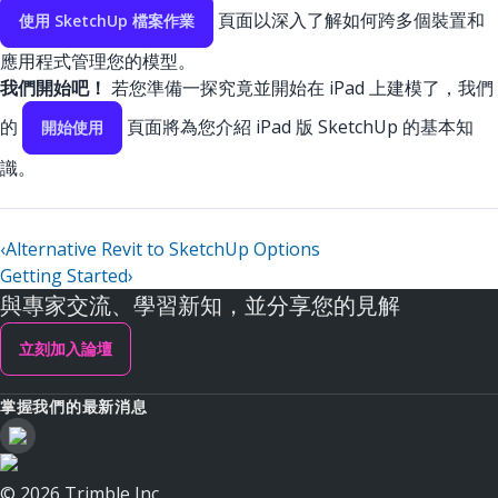
頁面以深入了解如何跨多個裝置和
使用 SketchUp 檔案作業
應用程式管理您的模型。
我們開始吧！
若您準備一探究竟並開始在 iPad 上建模了，我們
的
頁面將為您介紹 iPad 版 SketchUp 的基本知
開始使用
識。
‹
Alternative Revit to SketchUp Options
Getting Started
›
與專家交流、學習新知，並分享您的見解
立刻加入論壇
掌握我們的最新消息
© 2026 Trimble Inc.