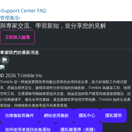
‹
Support Center FAQ
管理激活
›
與專家交流、學習新知，並分享您的見解
立刻加入論壇
掌握我們的最新消息
© 2026 Trimble Inc.
Trimble 是一間連接實體世界與數位世界的全球科技企業，致力於推動工作模式變
革。憑藉在精準定位、建模與資料分析領域的持續創新，Trimble 為建築工程、地理
空間工程、交通運輸等關鍵產業提供支援。無論是協助客戶建置與維護基礎建設、設
計與興建樓宇、優化全球供應鏈，還是建構世界地理空間地圖，Trimble 始終位居產
業前線，持續推動生產效率提升與產業發展。
法律條款和條件
網站使用條款
隱私中心
隱私聲明
加州使用者資訊收集通知
隱私權選擇（美國）