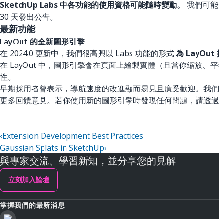
SketchUp Labs 中各功能的使用資格可能隨時變動。
我們可能
30 天發出公告。
最新功能
LayOut 的全新圖形引擎
在 2024.0 更新中，我們很高興以 Labs 功能的形式
為 LayO
在 LayOut 中，圖形引擎會在頁面上繪製實體（且當你縮放
性。
早期採用者曾表示，導航速度的改進顯而易見且廣受歡迎。我們正在努力
更多回饋意見。若你使用新的圖形引擎時發現任何問題，請透過
‹
Extension Development Best Practices
Gaussian Splats in SketchUp
›
與專家交流、學習新知，並分享您的見解
立刻加入論壇
掌握我們的最新消息