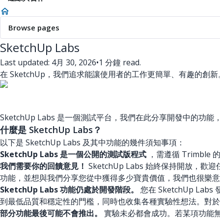
Browse pages
SketchUp Labs
Last updated: 4月 30, 2026
•
1 分鐘 read.
在 SketchUp，我們追求能讓使用者的工作更簡單、有趣的創新。有
SketchUp Labs 是一個測試平台，我們在此分享開發
什麼是 SketchUp Labs？
以下是 SketchUp Labs 及其中功能的幾件須知事項：
SketchUp Labs 是一個公開的測試版程式
，需遵循 Trimble
我們需要你的回饋意見！
SketchUp Labs 始終保持
功能，並想與我們分享您從中獲得多少寶貴價值，我們也很樂意
SketchUp Labs 功能仍處於開發階段。
您在 SketchUp 
到最低品質和穩定性的門檻，同時也收集各種實驗性想法。對於尚
部分功能最後可能不會推出。
實驗未必都會成功。若某項功能無法