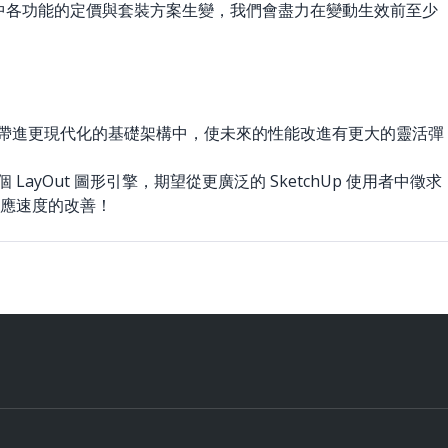
bs 中各功能的定價與套裝方案生變，我們會盡力在變動生效前至少
幕繪圖帶進更現代化的基礎架構中，使未來的性能改進有更大的靈活彈
Out 圖形引擎，期望從更廣泛的 SketchUp 使用者中徵求
應速度的改善！