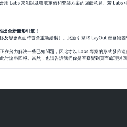
會用 Labs 來測試及獲取定價和套裝方案的回饋意見。若 La
ut 推出全新圖形引擎！
、平移及變更頁面時皆會重新繪製）。此新引擎將 LayOut 螢
解決一些已知問題，因此才以 Labs 專案的形式發佈這個 Lay
此討論串回報。當然，也請告訴我們你是否察覺到頁面處理與回