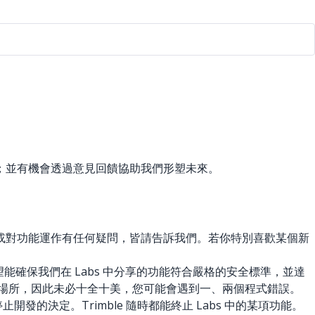
技術；並有機會透過意見回饋協助我們形塑未來。
法，或對功能運作有任何疑問，皆請告訴我們。若你特別喜歡某個新
希望能確保我們在 Labs 中分享的功能符合嚴格的安全標準，並達
的場所，因此未必十全十美，您可能會遇到一、兩個程式錯誤。
決定。Trimble 隨時都能終止 Labs 中的某項功能。