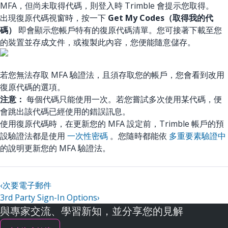
MFA，但尚未取得代碼，則登入時 Trimble 會提示您取得。
出現復原代碼視窗時，按一下
Get My Codes（取得我的代
碼）
即會顯示您帳戶特有的復原代碼清單。您可接著下載至您
的裝置並存成文件，或複製此內容，您便能隨意儲存。
若您無法存取 MFA 驗證法，且須存取您的帳戶，您會看到改用
復原代碼的選項。
注意：
每個代碼只能使用一次。若您嘗試多次使用某代碼，便
會跳出該代碼已經使用的錯誤訊息。
使用復原代碼時，在更新您的 MFA 設定前，Trimble 帳戶的預
設驗證法都是使用
一次性密碼
。您隨時都能依
多重要素驗證中
的說明更新您的 MFA 驗證法。
‹
次要電子郵件
3rd Party Sign-In Options
›
與專家交流、學習新知，並分享您的見解