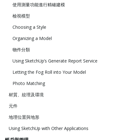
使用測量功能進行精確建模
檢視模型
Choosing a Style
Organizing a Model
物件分類
Using SketchUp’s Generate Report Service
Letting the Fog Roll into Your Model
Photo Matching
材質、紋理及環境
元件
地理位置與地形
Using SketchUp with Other Applications
帳戶與管理