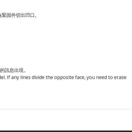
為緊固件切出凹口。
的訊息出現。
. If any lines divide the opposite face, you need to erase