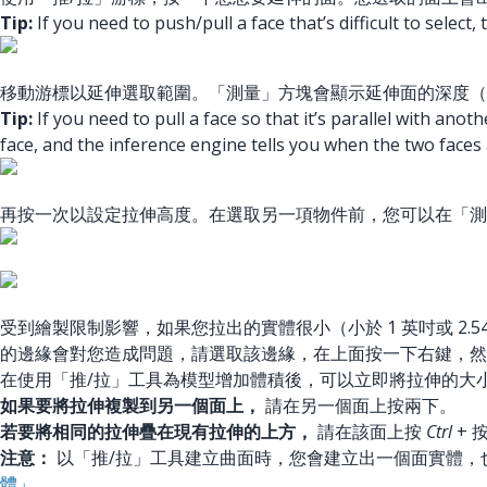
Tip:
If you need to push/pull a face that’s difficult to select
移動游標以延伸選取範圍。「測量」方塊會顯示延伸面的深度（
Tip:
If you need to pull a face so that it’s parallel with ano
face, and the inference engine tells you when the two faces a
再按一次以設定拉伸高度。在選取另一項物件前，您可以在「
受到繪製限制影響，如果您拉出的實體很小（小於 1 英吋或 2
的邊緣會對您造成問題，請選取該邊緣，在上面按一下右鍵，然後
在使用「推/拉」工具為模型增加體積後，可以立即將拉伸的大
如果要將拉伸複製到另一個面上，
請在另一個面上按兩下。
若要將相同的拉伸疊在現有拉伸的上方，
請在該面上按
Ctrl
+ 按
注意：
以「推/拉」工具建立曲面時，您會建立出一個面實體，
體」。