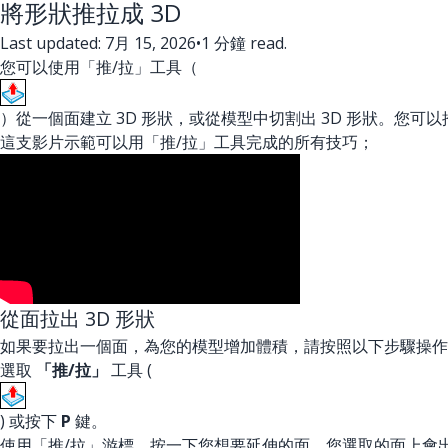
將形狀推拉成 3D
Last updated: 7月 15, 2026
•
1 分鐘 read.
您可以使用「推/拉」工具（
）從一個面建立 3D 形狀，或從模型中切割出 3D 形狀。您
這支影片示範可以用「推/拉」工具完成的所有技巧；
從面拉出 3D 形狀
如果要拉出一個面，為您的模型增加體積，請按照以下步驟操作
選取
「推/拉」
工具 (
) 或按下
P
鍵。
使用「推/拉」游標，按一下您想要延伸的面。您選取的面上會