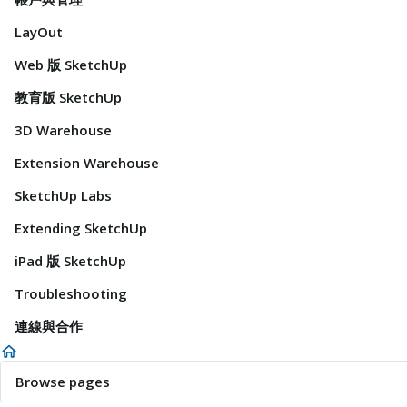
LayOut
Web 版 SketchUp
教育版 SketchUp
3D Warehouse
Extension Warehouse
SketchUp Labs
Extending SketchUp
iPad 版 SketchUp
Troubleshooting
連線與合作
Browse pages