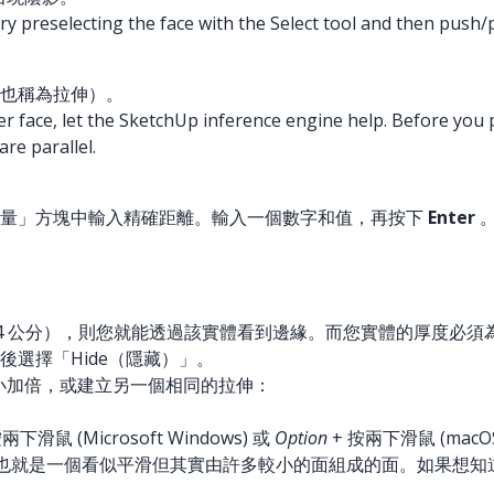
, try preselecting the face with the Select tool and then push/
也稱為拉伸）。
ther face, let the SketchUp inference engine help. Before you
re parallel.
測量」方塊中輸入精確距離。輸入一個數字和值，再按下
Enter
.54 公分），則您就能透過該實體看到邊緣。而您實體的厚度必須
選擇「Hide（隱藏）」。
小加倍，或建立另一個相同的拉伸：
兩下滑鼠 (Microsoft Windows) 或
Option
+ 按兩下滑鼠 (macO
也就是一個看似平滑但其實由許多較小的面組成的面。如果想知