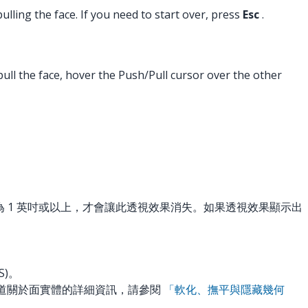
pulling the face. If you need to start over, press
Esc
.
 pull the face, hover the Push/Pull cursor over the other
。
為 1 英吋或以上，才會讓此透視效果消失。如果透視效果顯示出
S)。
道關於面實體的詳細資訊，請參閱
「軟化、撫平與隱藏幾何