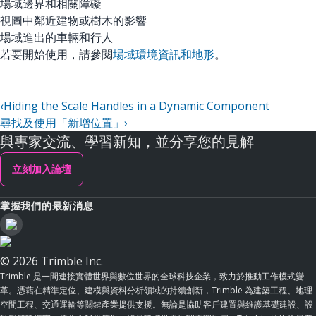
場域邊界和相關障礙
視圖中鄰近建物或樹木的影響
場域進出的車輛和行人
若要開始使用，請參閱
場域環境資訊和地形
。
‹
Hiding the Scale Handles in a Dynamic Component
尋找及使用「新增位置」
›
與專家交流、學習新知，並分享您的見解
立刻加入論壇
掌握我們的最新消息
© 2026 Trimble Inc.
Trimble 是一間連接實體世界與數位世界的全球科技企業，致力於推動工作模式變
革。憑藉在精準定位、建模與資料分析領域的持續創新，Trimble 為建築工程、地理
空間工程、交通運輸等關鍵產業提供支援。無論是協助客戶建置與維護基礎建設、設