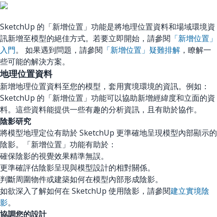
SketchUp 的「新增位置」功能是將地理位置資料和場域環境資
訊新增至模型的絕佳方式。若要立即開始，請參閱
「新增位置」
入門
。 如果遇到問題，請參閱
「新增位置」疑難排解
，瞭解一
些可能的解決方案。
地理位置資料
新增地理位置資料至您的模型，套用實境環境的資訊。例如：
SketchUp 的「新增位置」功能可以協助新增經緯度和立面的資
料。這些資料能提供一些有趣的分析資訊，且有助於協作。
陰影研究
將模型地理定位有助於 SketchUp 更準確地呈現模型內部顯示的
陰影。「新增位置」功能有助於：
確保陰影的視覺效果精準無誤。
更準確評估陰影呈現與模型設計的相對關係。
判斷周圍物件或建築如何在模型內部形成陰影。
如欲深入了解如何在 SketchUp 使用陰影，請參閱
建立實境陰
影
。
協調您的設計