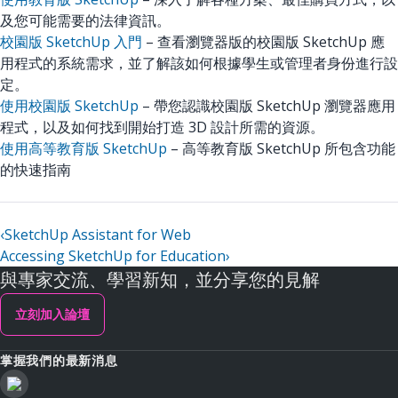
及您可能需要的法律資訊。
校園版 SketchUp 入門
– 查看瀏覽器版的校園版 SketchUp 應
用程式的系統需求，並了解該如何根據學生或管理者身份進行設
定。
使用校園版 SketchUp
– 帶您認識校園版 SketchUp 瀏覽器應用
程式，以及如何找到開始打造 3D 設計所需的資源。
使用高等教育版 SketchUp
– 高等教育版 SketchUp 所包含功能
的快速指南
‹
SketchUp Assistant for Web
Accessing SketchUp for Education
›
與專家交流、學習新知，並分享您的見解
立刻加入論壇
掌握我們的最新消息