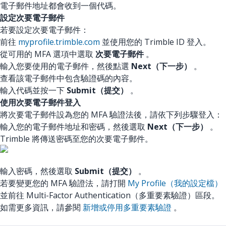
電子郵件地址都會收到一個代碼。
設定次要電子郵件
若要設定次要電子郵件：
前往
myprofile.trimble.com
並使用您的 Trimble ID 登入。
從可用的 MFA 選項中選取
次要電子郵件
。
輸入您要使用的電子郵件，然後點選
Next（下一步）
。
查看該電子郵件中包含驗證碼的內容。
輸入代碼並按一下
Submit（提交）
。
使用次要電子郵件登入
將次要電子郵件設為您的 MFA 驗證法後，請依下列步驟登入：
輸入您的電子郵件地址和密碼，然後選取
Next（下一步）
。
Trimble 將傳送密碼至您的次要電子郵件。
輸入密碼，然後選取
Submit（提交）
。
若要變更您的 MFA 驗證法，請打開
My Profile（我的設定檔）
並前往 Multi-Factor Authentication（多重要素驗證）區段。
如需更多資訊，請參閱
新增或停用多重要素驗證
。