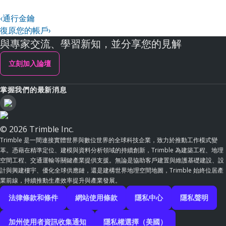
‹
通行金鑰
復原您的帳戶
›
與專家交流、學習新知，並分享您的見解
立刻加入論壇
掌握我們的最新消息
© 2026 Trimble Inc.
Trimble 是一間連接實體世界與數位世界的全球科技企業，致力於推動工作模式變
革。憑藉在精準定位、建模與資料分析領域的持續創新，Trimble 為建築工程、地理
空間工程、交通運輸等關鍵產業提供支援。無論是協助客戶建置與維護基礎建設、設
計與興建樓宇、優化全球供應鏈，還是建構世界地理空間地圖，Trimble 始終位居產
業前線，持續推動生產效率提升與產業發展。
法律條款和條件
網站使用條款
隱私中心
隱私聲明
加州使用者資訊收集通知
隱私權選擇（美國）