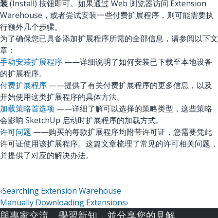
装
(Install) 按钮即可。如果通过 Web 浏览器访问 Extension
Warehouse，或者尝试安装一些付费扩展程序，则可能需要执
行额外几个步骤。
为了确保您已具备添加扩展程序所需的全部信息，请参阅以下文
章：
手动安装扩展程序
——详细说明了如何安装已下载至本地设备
的扩展程序。
付费扩展程序
——提供了有关付费扩展程序的更多信息，以及
开始使用这类扩展程序的具体方法。
加载策略首选项
——详细了解可以选择的策略类型，这些策略
会影响 SketchUp 启动时扩展程序的加载方式。
许可问题
——购买的每款扩展程序均附带许可证，您需要凭此
许可证使用该扩展程序。这篇文章梳理了常见的许可相关问题，
并提供了对应的解决办法。
‹
Searching Extension Warehouse
Manually Downloading Extensions
›
與專家交流、學習新知，並分享您的見解