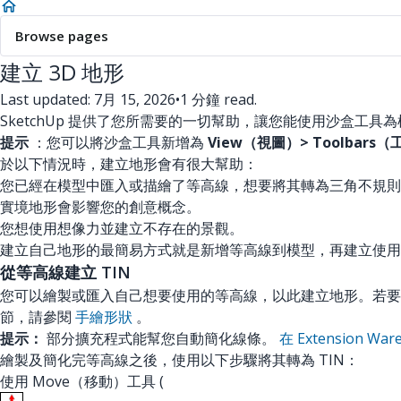
Browse pages
建立 3D 地形
Last updated: 7月 15, 2026
•
1 分鐘 read.
SketchUp 提供了您所需要的一切幫助，讓您能使用沙盒工具
提示
：您可以將沙盒工具新增為
View（視圖）> Toolbars
於以下情況時，建立地形會有很大幫助：
您已經在模型中匯入或描繪了等高線，想要將其轉為三角不規則網路
實境地形會影響您的創意概念。
您想使用想像力並建立不存在的景觀。
建立自己地形的最簡易方式就是新增等高線到模型，再建立使用那
從等高線建立 TIN
您可以繪製或匯入自己想要使用的等高線，以此建立地形。若要
節，請參閱
手繪形狀
。
提示：
部分擴充程式能幫您自動簡化線條。
在 Extension W
繪製及簡化完等高線之後，使用以下步驟將其轉為 TIN：
使用 Move（移動）工具 (