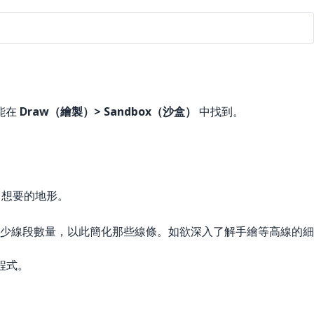
能在
Draw（繪製）> Sandbox（沙盒）
中找到。
己想要的地形。
少線段數量，以此簡化那些線條。如欲深入了解手繪等高線的細
充程式。