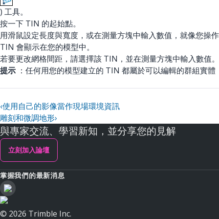
) 工具。
按一下 TIN 的起始點。
用滑鼠設定長度與寬度，或在測量方塊中輸入數值，就像您操作
TIN 會顯示在您的模型中。
若要更改網格間距，請選擇該 TIN，並在測量方塊中輸入數值
提示
：任何用您的模型建立的 TIN 都屬於可以編輯的群組
‹
使用自己的影像當作現場環境資訊
雕刻和微調地形
›
與專家交流、學習新知，並分享您的見解
立刻加入論壇
掌握我們的最新消息
© 2026 Trimble Inc.