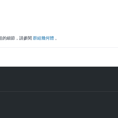
群組的細節，請參閱
群組幾何體
。