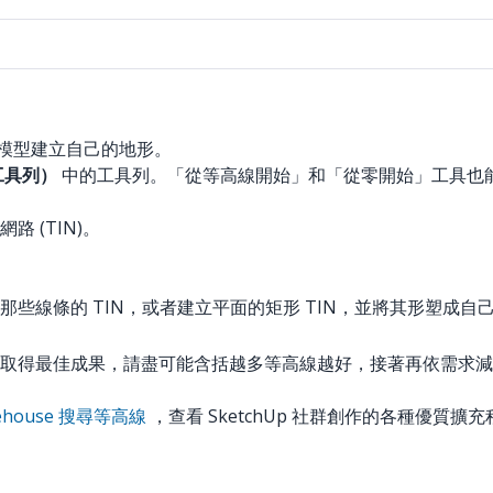
為模型建立自己的地形。
（工具列）
中的工具列。「從等高線開始」和「從零開始」工具也
 (TIN)。
些線條的 TIN，或者建立平面的矩形 TIN，並將其形塑成自
取得最佳成果，請盡可能含括越多等高線越好，接著再依需求減
arehouse 搜尋等高線
，查看 SketchUp 社群創作的各種優質擴