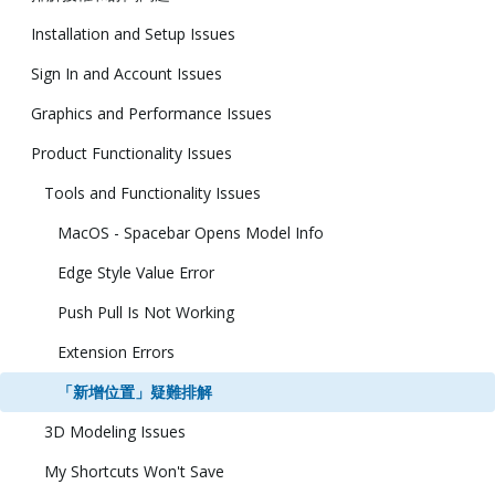
Installation and Setup Issues
Sign In and Account Issues
Graphics and Performance Issues
Product Functionality Issues
Tools and Functionality Issues
MacOS - Spacebar Opens Model Info
Edge Style Value Error
Push Pull Is Not Working
Extension Errors
「新增位置」疑難排解
3D Modeling Issues
My Shortcuts Won't Save