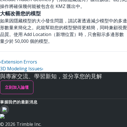
操作將確保幾何能被包含在 KMZ 匯出中。
大幅改善您的模型
如果因隱藏模型的大小發生問題，請試著透過減少模型中的多邊
形數量來簡化之。此能幫助您的模型變得更精簡，同時兼顧視覺
品質。使用 Add Location（新增位置）時，只會顯示多邊形數
量少於 50,000 個的模型。
‹
Extension Errors
3D Modeling Issues
›
與專家交流、學習新知，並分享您的見解
立刻加入論壇
掌握我們的最新消息
© 2026 Trimble Inc.