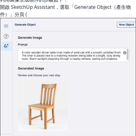
開啟 SketchUp Assistant，選取「Generate Object（產生物
件）」分頁 (