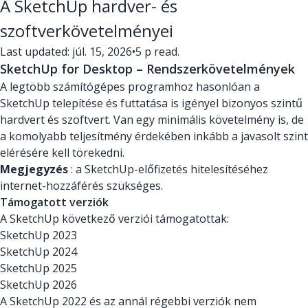
A SketchUp hardver- és
szoftverkövetelményei
Last updated: júl. 15, 2026
•
5 p read.
SketchUp for Desktop – Rendszerkövetelmények
A legtöbb számítógépes programhoz hasonlóan a
SketchUp telepítése és futtatása is igényel bizonyos szintű
hardvert és szoftvert. Van egy minimális követelmény is, de
a komolyabb teljesítmény érdekében inkább a javasolt szint
elérésére kell törekedni.
Megjegyzés
: a SketchUp-előfizetés hitelesítéséhez
internet-hozzáférés szükséges.
Támogatott verziók
A SketchUp következő verziói támogatottak:
SketchUp 2023
SketchUp 2024
SketchUp 2025
SketchUp 2026
A SketchUp 2022 és az annál régebbi verziók nem