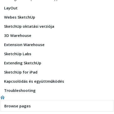
LayOut
Webes SketchUp
SketchUp oktatási verziója
3D Warehouse
Extension Warehouse
SketchUp Labs
Extending SketchUp
SketchUp for iPad
Kapcsolódás és együttműködés
Troubleshooting
Browse pages