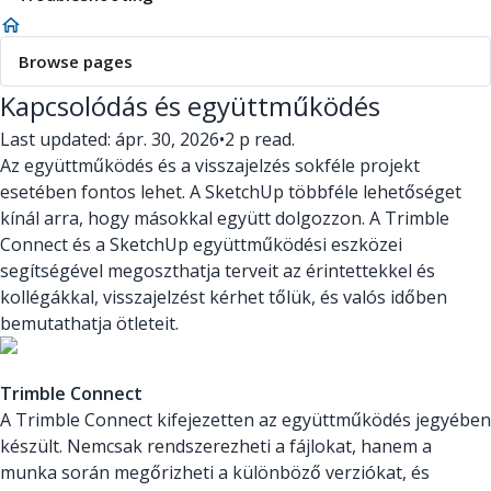
Browse pages
Kapcsolódás és együttműködés
Last updated: ápr. 30, 2026
•
2 p read.
Az együttműködés és a visszajelzés sokféle projekt
esetében fontos lehet. A SketchUp többféle lehetőséget
kínál arra, hogy másokkal együtt dolgozzon. A Trimble
Connect és a SketchUp együttműködési eszközei
segítségével megoszthatja terveit az érintettekkel és
kollégákkal, visszajelzést kérhet tőlük, és valós időben
bemutathatja ötleteit.
Trimble Connect
A Trimble Connect kifejezetten az együttműködés jegyében
készült. Nemcsak rendszerezheti a fájlokat, hanem a
munka során megőrizheti a különböző verziókat, és