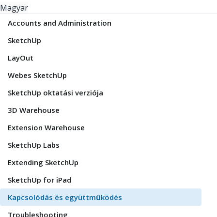
Magyar
Accounts and Administration
SketchUp
LayOut
Webes SketchUp
SketchUp oktatási verziója
3D Warehouse
Extension Warehouse
SketchUp Labs
Extending SketchUp
SketchUp for iPad
Kapcsolódás és együttműködés
Troubleshooting