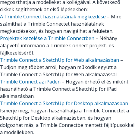
megoszthatja a modelleket a kollégáival. A következő
cikkek segíthetnek az első lépésekben:
A Trimble Connect használatának megkezdése
– Mire
számíthat a Trimble Connectet használatának
megkezdésekor, és hogyan navigálhat a felületen.
Projektek kezelése a Trimble Connectben
– Néhány
alapvető információ a Trimble Connect projekt- és
fájlkezeléséről.
Trimble Connect a SketchUp for Web alkalmazásban
–
Tudjon meg többet arról, hogyan működik együtt a
Trimble Connect a SketchUp for Web alkalmazással.
Trimble Connect az iPaden
– Hogyan érhető el és miként
használható a Trimble Connect a SketchUp for iPad
alkalmazásban.
Trimble Connect a SketchUp for Desktop alkalmazásban
–
Ismerje meg, hogyan használhatja a Trimble Connectet a
SketchUp for Desktop alkalmazásban, és hogyan
dolgozhat más, a Trimble Connectbe mentett fájltípusokkal
a modellekben.