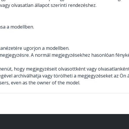
vagy olvasatlan állapot szerinti rendezéshez.
sa a modellben.
anézetére ugorjon a modellben.
 megjegyzésre. A normál megjegyzésekhez hasonlóan fényké
menüt, hogy megjegyzéseit olvasottként vagy olvasatlanként 
gével archiválhatja vagy törölheti a megjegyzéseket az Ön 
ers, even as the owner of the model.