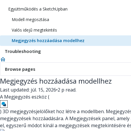
Együttműködés a SketchUpban
Modell megosztása
Valós idejű megtekintés
Megjegyzés hozzáadása modellhez
Troubleshooting
Browse pages
Megjegyzés hozzáadása modellhez
Last updated: júl. 15, 2026
•
2 p read.
A Megjegyzés eszköz (
) 3D megjegyzésjelölőket hoz létre a modellben. Megjegy
megjegyzések hozzáadására. A Megjegyzések panel, amely 
el, egyszerű módot kínál a megjegyzések megtekintésére és