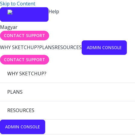
Skip to Content
Help
Magyar
CONTACT SUPPORT
WHY SKETCHUP?
PLANS
RESOURCES
ADMIN CONSOLE
CONTACT SUPPORT
WHY SKETCHUP?
PLANS
RESOURCES
ADMIN CONSOLE