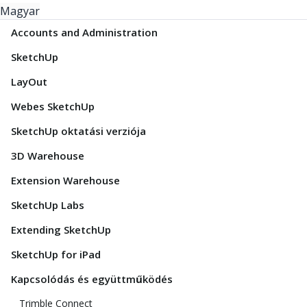
Magyar
Accounts and Administration
SketchUp
LayOut
Webes SketchUp
SketchUp oktatási verziója
3D Warehouse
Extension Warehouse
SketchUp Labs
Extending SketchUp
SketchUp for iPad
Kapcsolódás és együttműködés
Trimble Connect