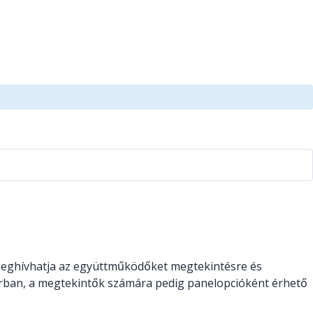
meghívhatja az együttműködőket megtekintésre és
rban, a megtekintők számára pedig panelopcióként érhető