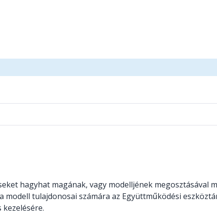
zéseket hagyhat magának, vagy modelljének megosztásával 
a modell tulajdonosai számára az Együttműködési eszköztá
 kezelésére.