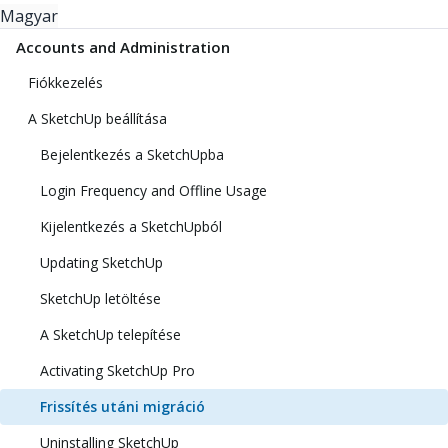
Magyar
Accounts and Administration
Fiókkezelés
A SketchUp beállítása
Bejelentkezés a SketchUpba
Login Frequency and Offline Usage
Kijelentkezés a SketchUpból
Updating SketchUp
SketchUp letöltése
A SketchUp telepítése
Activating SketchUp Pro
Frissítés utáni migráció
Uninstalling SketchUp