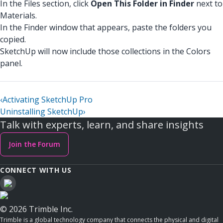
In the Files section, click
Open This Folder in Finder
next to
Materials.
In the Finder window that appears, paste the folders you
copied.
SketchUp will now include those collections in the Colors
panel.
‹
Activating SketchUp Pro
Uninstalling SketchUp
›
Talk with experts, learn, and share insights
Join the Forum
CONNECT WITH US
© 2026 Trimble Inc.
Trimble is a global technology company that connects the physical and digital