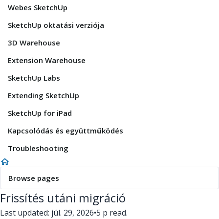
Webes SketchUp
SketchUp oktatási verziója
3D Warehouse
Extension Warehouse
SketchUp Labs
Extending SketchUp
SketchUp for iPad
Kapcsolódás és együttműködés
Troubleshooting
Browse pages
Frissítés utáni migráció
Last updated: júl. 29, 2026
•
5 p read.