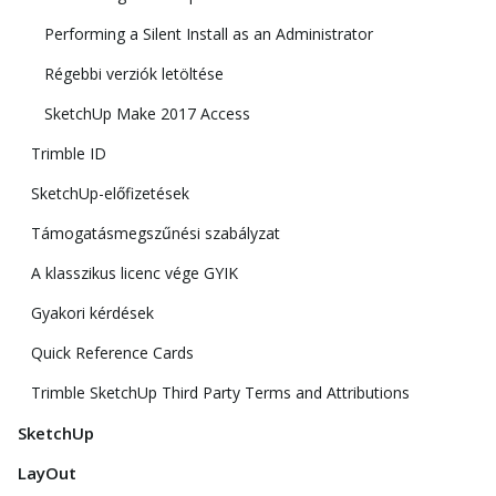
Performing a Silent Install as an Administrator
Régebbi verziók letöltése
SketchUp Make 2017 Access
Trimble ID
SketchUp-előfizetések
Támogatásmegszűnési szabályzat
A klasszikus licenc vége GYIK
Gyakori kérdések
Quick Reference Cards
Trimble SketchUp Third Party Terms and Attributions
SketchUp
LayOut