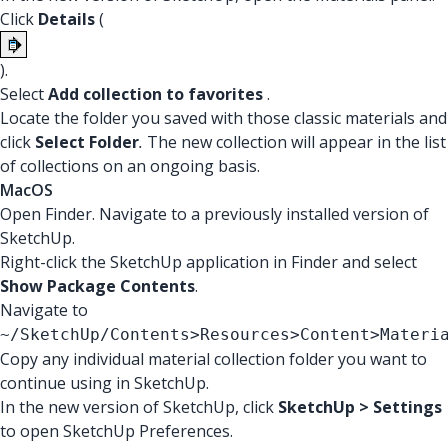
Click
Details
(
).
Select
Add collection to favorites
.
Locate the folder you saved with those classic materials and
click
Select Folder
.
The new collection will appear in the list
of collections on an ongoing basis.
MacOS
Open Finder. Navigate to a previously installed version of
SketchUp.
Right-click the SketchUp application in Finder and select
Show Package Contents
.
Navigate to
~/SketchUp/Contents>Resources>Content>Materi
Copy any individual material collection folder you want to
continue using in SketchUp.
In the new version of SketchUp, click
SketchUp > Settings
to open SketchUp Preferences.