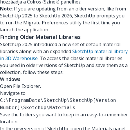
hozzáadja a Colros (Színek) panelhez.
Note
: If you are updating from an older version, like from
SketchUp 2025 to SketchUp 2026, SketchUp prompts you
to run the Migrate Preferences utility the first time you
launch the application.
Finding Older Material Libraries
SketchUp 2025 introduced a new set of default material
libraries along with an expanded
SketchUp material library
in 3D Warehouse
. To access the classic material libraries
you used in older versions of SketchUp and save them as a
collection, follow these steps:
Windows
Open File Explorer.
Navigate to
C:\ProgramData\SketchUp\SketchUp[Version
Number]\SketchUp\Materials
Save the folders you want to keep in an easy-to-remember
location.
In the new version of SketchUp, open the Materials panel.