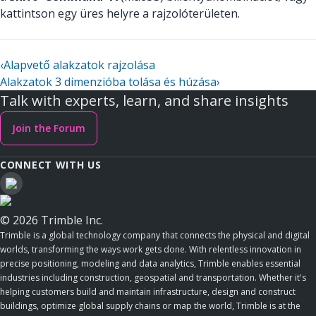
kattintson egy üres helyre a rajzolóterületen.
‹
Alapvető alakzatok rajzolása
Alakzatok 3 dimenzióba tolása és húzása
›
Talk with experts, learn, and share insights
Join the Forum
CONNECT WITH US
© 2026 Trimble Inc.
Trimble is a global technology company that connects the physical and digital
worlds, transforming the ways work gets done. With relentless innovation in
precise positioning, modeling and data analytics, Trimble enables essential
industries including construction, geospatial and transportation. Whether it's
helping customers build and maintain infrastructure, design and construct
buildings, optimize global supply chains or map the world, Trimble is at the