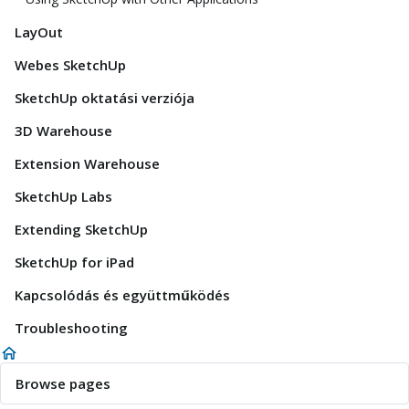
LayOut
Webes SketchUp
SketchUp oktatási verziója
3D Warehouse
Extension Warehouse
SketchUp Labs
Extending SketchUp
SketchUp for iPad
Kapcsolódás és együttműködés
Troubleshooting
Browse pages