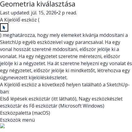
Geometria kiválasztása
Last updated: júl. 15, 2026
•
2 p read.
A Kijelölő eszköz (
) meghatározza, hogy mely elemeket kívánja módosítani a
SketchUp egyéb eszközeivel vagy parancsaival. Ha egy
vonal hosszát szeretné módosítani, először jelölje ki a
vonalat. Ha egy négyzetet szeretne méretezni, először
jelölje ki a négyzetet. Ha át szeretne helyezni egy vonalat és
egy négyzetet, először jelölje ki mindkettőt, létrehozva egy
úgynevezett kijelöléskészletet.
A Kijelölő eszköz a következő helyen található a SketchUp-
ban:
Első lépések eszköztár (itt látható), Nagy eszközkészlet
eszköztár és Fő eszköztár (Microsoft Windows)
Eszközpaletta (macOS)
Eszközök menü