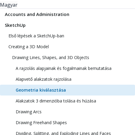
Magyar
Accounts and Administration
SketchUp
Első lépések a SketchUp-ban
Creating a 3D Model
Drawing Lines, Shapes, and 3D Objects
A rajzolás alapjainak és fogalmainak bemutatása
Alapvető alakzatok rajzolása
Geometria kiválasztása
Alakzatok 3 dimenzióba tolása és húzása
Drawing Arcs
Drawing Freehand Shapes
Dividing, Splitting, and Exploding Lines and Faces