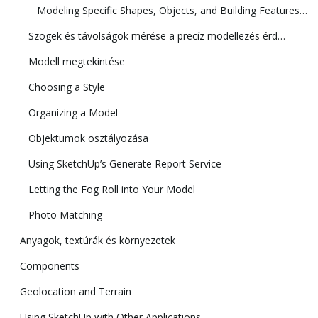
Modeling Specific Shapes, Objects, and Building Features in 3D
Szögek és távolságok mérése a precíz modellezés érdekében
Modell megtekintése
Choosing a Style
Organizing a Model
Objektumok osztályozása
Using SketchUp’s Generate Report Service
Letting the Fog Roll into Your Model
Photo Matching
Anyagok, textúrák és környezetek
Components
Geolocation and Terrain
Using SketchUp with Other Applications