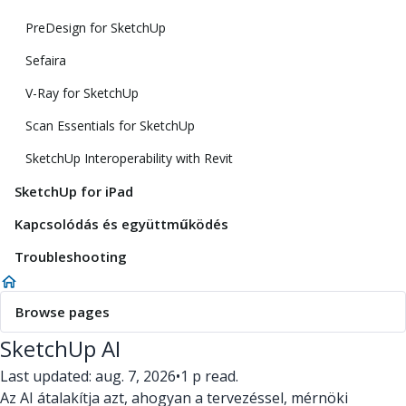
PreDesign for SketchUp
Sefaira
V-Ray for SketchUp
Scan Essentials for SketchUp
SketchUp Interoperability with Revit
SketchUp for iPad
Kapcsolódás és együttműködés
Troubleshooting
Browse pages
SketchUp AI
Last updated: aug. 7, 2026
•
1 p read.
Az AI átalakítja azt, ahogyan a tervezéssel, mérnöki