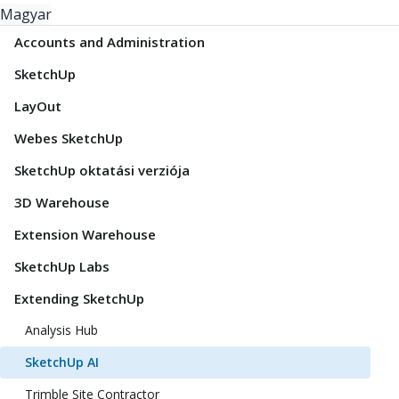
Magyar
Accounts and Administration
SketchUp
LayOut
Webes SketchUp
SketchUp oktatási verziója
3D Warehouse
Extension Warehouse
SketchUp Labs
Extending SketchUp
Analysis Hub
SketchUp AI
Trimble Site Contractor