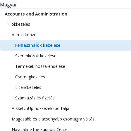
Magyar
Accounts and Administration
Fiókkezelés
Admin konzol
Felhasználók kezelése
Szerepkörök kezelése
Termékek hozzárendelése
Csomagkezelés
Licenckezelés
Számlázás és fizetés
A SketchUp fiókkezelő portálja
Magasabb és alacsonyabb csomagra váltás
Navigating the Support Center