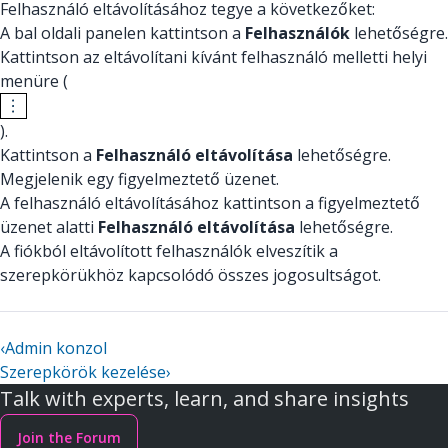
Felhasználó eltávolításához tegye a következőket:
A bal oldali panelen kattintson a
Felhasználók
lehetőségre.
Kattintson az eltávolítani kívánt felhasználó melletti helyi
menüre (
).
Kattintson a
Felhasználó eltávolítása
lehetőségre.
Megjelenik egy figyelmeztető üzenet.
A felhasználó eltávolításához kattintson a figyelmeztető
üzenet alatti
Felhasználó eltávolítása
lehetőségre.
A fiókból eltávolított felhasználók elveszítik a
szerepkörükhöz kapcsolódó összes jogosultságot.
‹
Admin konzol
Szerepkörök kezelése
›
Talk with experts, learn, and share insights
Join the Forum