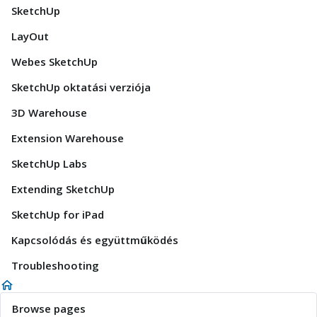
SketchUp
LayOut
Webes SketchUp
SketchUp oktatási verziója
3D Warehouse
Extension Warehouse
SketchUp Labs
Extending SketchUp
SketchUp for iPad
Kapcsolódás és együttműködés
Troubleshooting
Browse pages