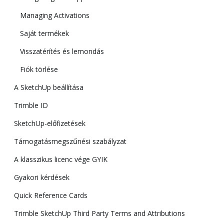
Managing Activations
Saját termékek
Visszatérítés és lemondás
Fiók törlése
A SketchUp beállítása
Trimble ID
SketchUp-előfizetések
Támogatásmegszűnési szabályzat
A klasszikus licenc vége GYIK
Gyakori kérdések
Quick Reference Cards
Trimble SketchUp Third Party Terms and Attributions