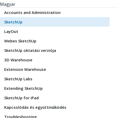
Magyar
Accounts and Administration
SketchUp
LayOut
Webes SketchUp
SketchUp oktatási verziója
3D Warehouse
Extension Warehouse
SketchUp Labs
Extending SketchUp
SketchUp for iPad
Kapcsolódás és együttműködés
Troubleshooting