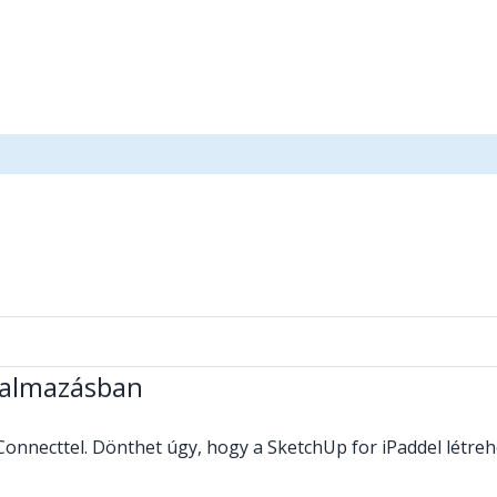
kalmazásban
Connecttel. Dönthet úgy, hogy a SketchUp for iPaddel létreh