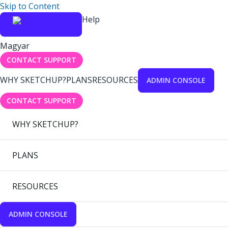
Skip to Content
Help
Magyar
CONTACT SUPPORT
WHY SKETCHUP?
PLANS
RESOURCES
ADMIN CONSOLE
CONTACT SUPPORT
WHY SKETCHUP?
PLANS
RESOURCES
ADMIN CONSOLE