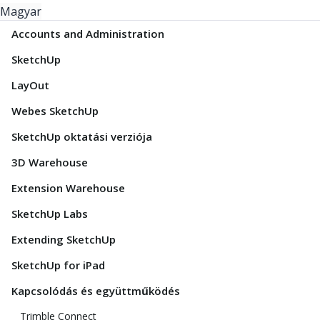
Magyar
Accounts and Administration
SketchUp
LayOut
Webes SketchUp
SketchUp oktatási verziója
3D Warehouse
Extension Warehouse
SketchUp Labs
Extending SketchUp
SketchUp for iPad
Kapcsolódás és együttműködés
Trimble Connect