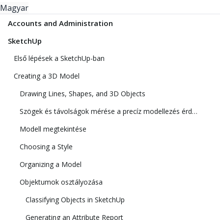
Magyar
Accounts and Administration
SketchUp
Első lépések a SketchUp-ban
Creating a 3D Model
Drawing Lines, Shapes, and 3D Objects
Szögek és távolságok mérése a precíz modellezés érdekében
Modell megtekintése
Choosing a Style
Organizing a Model
Objektumok osztályozása
Classifying Objects in SketchUp
Generating an Attribute Report