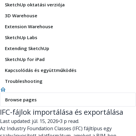
SketchUp oktatási verziója
3D Warehouse
Extension Warehouse
SketchUp Labs
Extending SketchUp
SketchUp for iPad
Kapcsolódás és együttműködés
Troubleshooting
Browse pages
IFC-fájlok importálása és exportálása
Last updated: júl. 15, 2026
•
3 p read.
Az Industry Foundation Classes (IFC) fájltípus egy
szabványosított adatformátum, amelyet a BIM-ben