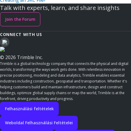
Creating an SKC File
›
Talk with experts, learn, and share insights
Join the Forum
CONNECT WITH US
© 2026 Trimble Inc.
Trimble is a global technology company that connects the physical and digital
worlds, transforming the ways work gets done. With relentless innovation in
precise positioning, modeling and data analytics, Trimble enables essential
industries including construction, geospatial and transportation. Whether it's
helping customers build and maintain infrastructure, design and construct
buildings, optimize global supply chains or map the world, Trimble is at the
forefront, driving productivity and progress.
Felhasználási feltételek
Weboldal Felhasználási Feltételei