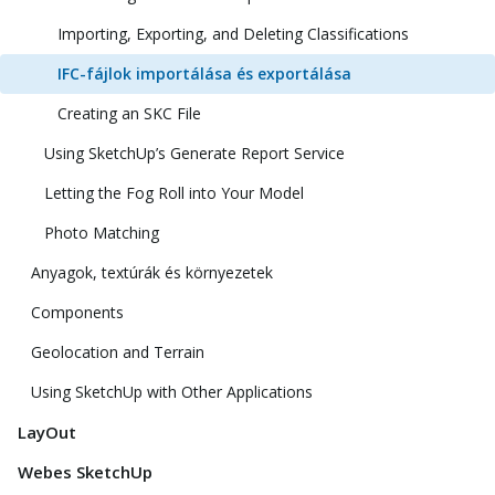
Importing, Exporting, and Deleting Classifications
IFC-fájlok importálása és exportálása
Creating an SKC File
Using SketchUp’s Generate Report Service
Letting the Fog Roll into Your Model
Photo Matching
Anyagok, textúrák és környezetek
Components
Geolocation and Terrain
Using SketchUp with Other Applications
LayOut
Webes SketchUp