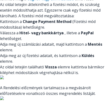
Az oldal tetején áttekintheti a fizetési módot, és szükség
esetén módosíthatja azt. Egyszerre csak egy fizetési mód
tárolható. A fizetési mód megváltoztatása:
Kattintson a
Change Payment Method
(Fizetési mód
módosítása) lehetőségre.
Válassza a
Hitel- vagy bankkártya
, illetve a
PayPal
lehetőséget.
Adja meg új számlázási adatait, majd kattintson a
Mentés
elemre.
Adja meg az új fizetési adatait, és kattintson a
Küldés
elemre.
Az oldal tetején található
Vissza
elemre kattintva bármikor
kiléphet módosítások végrehajtása nélkül is.
A Rendelési előzmények tartalmazza a megvásárolt
előfizetésekre vonatkozó összes megrendelés listáját.