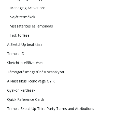
Managing Activations
Saját termékek
Visszatérítés és lemondás
Fiók törlése
A SketchUp beállítása
Trimble ID
SketchUp-előfizetések
Támogatásmegszűnési szabályzat
A klasszikus licenc vége GYIK
Gyakori kérdések
Quick Reference Cards
Trimble SketchUp Third Party Terms and Attributions