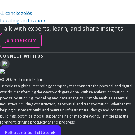
‹
Licenckezelés
Locating an Invoice
›
Talk with experts, learn, and share insights
Join the Forum
CONNECT WITH US
© 2026 Trimble Inc.
Trimble is a global technology company that connects the physical and digital
worlds, transforming the ways work gets done. With relentless innovation in
precise positioning, modeling and data analytics, Trimble enables essential
industries including construction, geospatial and transportation. Whether it's
helping customers build and maintain infrastructure, design and construct
buildings, optimize global supply chains or map the world, Trimble is at the
forefront, driving productivity and progress.
Felhasználási feltételek