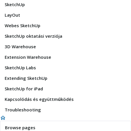
SketchUp
LayOut
Webes SketchUp
SketchUp oktatási verziója
3D Warehouse
Extension Warehouse
SketchUp Labs
Extending SketchUp
SketchUp for iPad
Kapcsolódás és együttműködés
Troubleshooting
Browse pages