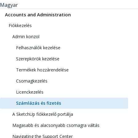
Magyar
Accounts and Administration
Fiókkezelés
Admin konzol
Felhasználók kezelése
Szerepkörök kezelése
Termékek hozzárendelése
Csomagkezelés
Licenckezelés
Számlázás és fizetés
A SketchUp fiókkezelő portálja
Magasabb és alacsonyabb csomagra váltás
Navigating the Support Center