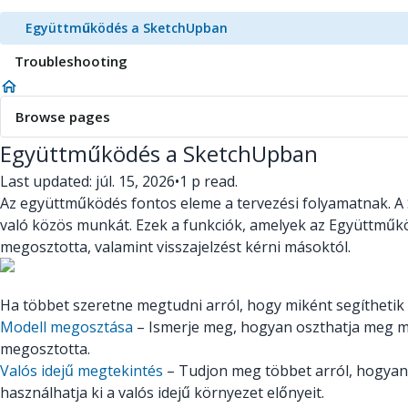
Együttműködés a SketchUpban
Troubleshooting
Browse pages
Együttműködés a SketchUpban
Last updated: júl. 15, 2026
•
1 p read.
Az együttműködés fontos eleme a tervezési folyamatnak. A 
való közös munkát. Ezek a funkciók, amelyek az Együttműköd
megosztotta, valamint visszajelzést kérni másoktól.
Ha többet szeretne megtudni arról, hogy miként segíthetik
Modell megosztása
– Ismerje meg, hogyan oszthatja meg mo
megosztotta.
Valós idejű megtekintés
– Tudjon meg többet arról, hogyan t
használhatja ki a valós idejű környezet előnyeit.