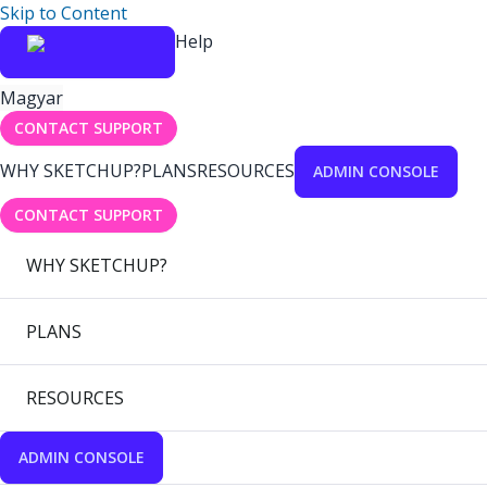
Skip to Content
Help
Magyar
CONTACT SUPPORT
WHY SKETCHUP?
PLANS
RESOURCES
ADMIN CONSOLE
CONTACT SUPPORT
WHY SKETCHUP?
PLANS
RESOURCES
ADMIN CONSOLE