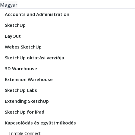
Magyar
Accounts and Administration
SketchUp
LayOut
Webes SketchUp
SketchUp oktatási verziója
3D Warehouse
Extension Warehouse
SketchUp Labs
Extending SketchUp
SketchUp for iPad
Kapcsolódás és együttműködés
Trimble Connect