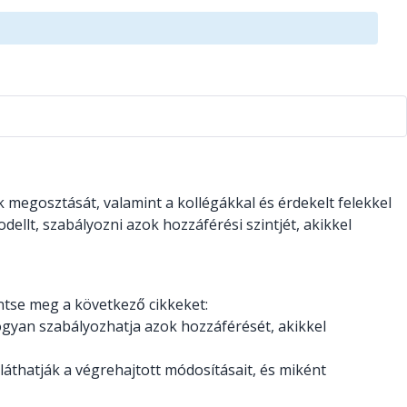
megosztását, valamint a kollégákkal és érdekelt felekkel
llt, szabályozni azok hozzáférési szintjét, akikkel
ntse meg a következő cikkeket:
ogyan szabályozhatja azok hozzáférését, akikkel
áthatják a végrehajtott módosításait, és miként