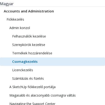
Magyar
Accounts and Administration
Fiókkezelés
Admin konzol
Felhasználók kezelése
Szerepkörök kezelése
Termékek hozzárendelése
Csomagkezelés
Licenckezelés
Számlázás és fizetés
A SketchUp fiókkezelő portálja
Magasabb és alacsonyabb csomagra váltás
Navigating the Support Center