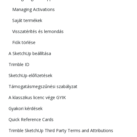
Managing Activations
Saját termékek
Visszatérítés és lemondás
Fiók törlése
A SketchUp beállítása
Trimble ID
SketchUp-előfizetések
Támogatásmegszűnési szabályzat
A klasszikus licenc vége GYIK
Gyakori kérdések
Quick Reference Cards
Trimble SketchUp Third Party Terms and Attributions