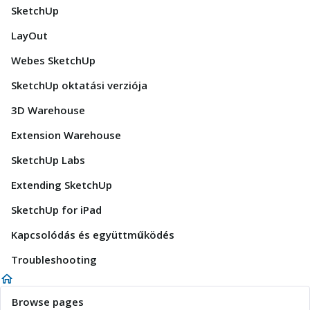
SketchUp
LayOut
Webes SketchUp
SketchUp oktatási verziója
3D Warehouse
Extension Warehouse
SketchUp Labs
Extending SketchUp
SketchUp for iPad
Kapcsolódás és együttműködés
Troubleshooting
Browse pages