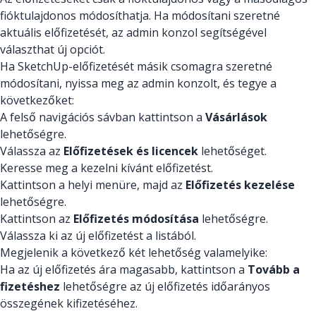
fióktulajdonos módosíthatja. Ha módosítani szeretné
aktuális előfizetését, az admin konzol segítségével
választhat új opciót.
Ha SketchUp-előfizetését másik csomagra szeretné
módosítani, nyissa meg az admin konzolt, és tegye a
következőket:
A felső navigációs sávban kattintson a
Vásárlások
lehetőségre.
Válassza az
Előfizetések és licencek
lehetőséget.
Keresse meg a kezelni kívánt előfizetést.
Kattintson a helyi menüre, majd az
Előfizetés kezelése
lehetőségre.
Kattintson az
Előfizetés módosítása
lehetőségre.
Válassza ki az új előfizetést a listából.
Megjelenik a következő két lehetőség valamelyike:
Ha az új előfizetés ára magasabb, kattintson a
Tovább a
fizetéshez
lehetőségre az új előfizetés időarányos
összegének kifizetéséhez.