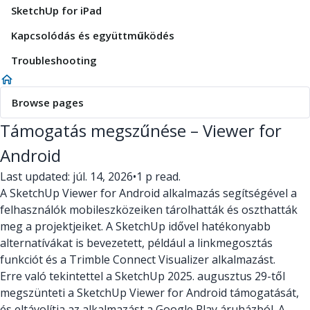
SketchUp for iPad
Kapcsolódás és együttműködés
Troubleshooting
Browse pages
Támogatás megszűnése – Viewer for
Android
Last updated: júl. 14, 2026
•
1 p read.
A SketchUp Viewer for Android alkalmazás segítségével a
felhasználók mobileszközeiken tárolhatták és oszthatták
meg a projektjeiket. A SketchUp idővel hatékonyabb
alternatívákat is bevezetett, például a linkmegosztás
funkciót és a Trimble Connect Visualizer alkalmazást.
Erre való tekintettel a SketchUp 2025. augusztus 29-től
megszünteti a SketchUp Viewer for Android támogatását,
és eltávolítja az alkalmazást a Google Play áruházból. A