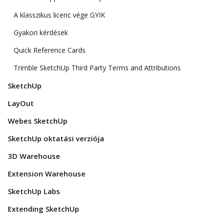
A klasszikus licenc vége GYIK
Gyakori kérdések
Quick Reference Cards
Trimble SketchUp Third Party Terms and Attributions
SketchUp
LayOut
Webes SketchUp
SketchUp oktatási verziója
3D Warehouse
Extension Warehouse
SketchUp Labs
Extending SketchUp