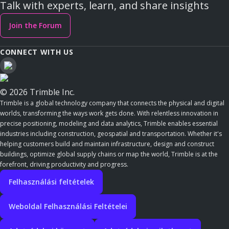
Talk with experts, learn, and share insights
Join the Forum
CONNECT WITH US
© 2026 Trimble Inc.
Trimble is a global technology company that connects the physical and digital
worlds, transforming the ways work gets done. With relentless innovation in
precise positioning, modeling and data analytics, Trimble enables essential
industries including construction, geospatial and transportation. Whether it's
helping customers build and maintain infrastructure, design and construct
buildings, optimize global supply chains or map the world, Trimble is at the
forefront, driving productivity and progress.
Felhasználási feltételek
Weboldal Felhasználási Feltételei