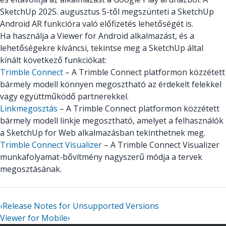
SketchUp 2025. augusztus 5-től megszünteti a SketchUp
Android AR funkcióra való előfizetés lehetőségét is.
Ha használja a Viewer for Android alkalmazást, és a
lehetőségekre kíváncsi, tekintse meg a SketchUp által
kínált következő funkciókat:
Trimble Connect
– A Trimble Connect platformon közzétett
bármely modell könnyen megosztható az érdekelt felekkel
vagy együttműködő partnerekkel.
Linkmegosztás
– A Trimble Connect platformon közzétett
bármely modell linkje megosztható, amelyet a felhasználók
a SketchUp for Web alkalmazásban tekinthetnek meg.
Trimble Connect Visualizer
– A Trimble Connect Visualizer
munkafolyamat-bővítmény nagyszerű módja a tervek
megosztásának.
‹
Release Notes for Unsupported Versions
Viewer for Mobile
›