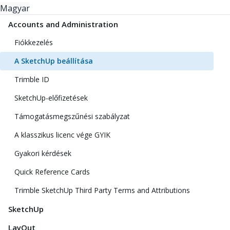
Magyar
Accounts and Administration
Fiókkezelés
A SketchUp beállítása
Trimble ID
SketchUp-előfizetések
Támogatásmegszűnési szabályzat
A klasszikus licenc vége GYIK
Gyakori kérdések
Quick Reference Cards
Trimble SketchUp Third Party Terms and Attributions
SketchUp
LayOut