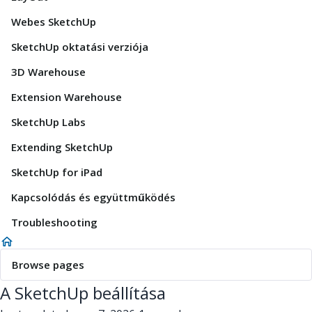
Webes SketchUp
SketchUp oktatási verziója
3D Warehouse
Extension Warehouse
SketchUp Labs
Extending SketchUp
SketchUp for iPad
Kapcsolódás és együttműködés
Troubleshooting
Browse pages
A SketchUp beállítása