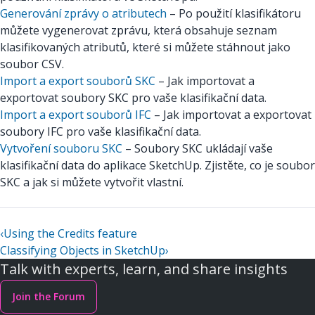
Generování zprávy o atributech
– Po použití klasifikátoru
můžete vygenerovat zprávu, která obsahuje seznam
klasifikovaných atributů, které si můžete stáhnout jako
soubor CSV.
Import a export souborů SKC
– Jak importovat a
exportovat soubory SKC pro vaše klasifikační data.
Import a export souborů IFC
– Jak importovat a exportovat
soubory IFC pro vaše klasifikační data.
Vytvoření souboru SKC
– Soubory SKC ukládají vaše
klasifikační data do aplikace SketchUp. Zjistěte, co je soubor
SKC a jak si můžete vytvořit vlastní.
‹
Using the Credits feature
Classifying Objects in SketchUp
›
Talk with experts, learn, and share insights
Join the Forum