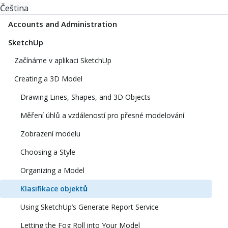
Čeština
Accounts and Administration
SketchUp
Začínáme v aplikaci SketchUp
Creating a 3D Model
Drawing Lines, Shapes, and 3D Objects
Měření úhlů a vzdáleností pro přesné modelování
Zobrazení modelu
Choosing a Style
Organizing a Model
Klasifikace objektů
Using SketchUp’s Generate Report Service
Letting the Fog Roll into Your Model