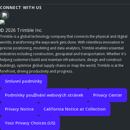
CONNECT WITH US
© 2026 Trimble Inc.
Trimble is a global technology company that connects the physical and digital
worlds, transforming the ways work gets done. With relentless innovation in
precise positioning, modeling and data analytics, Trimble enables essential
industries including construction, geospatial and transportation. Whether it's
helping customers build and maintain infrastructure, design and construct
buildings, optimize global supply chains or map the world, Trimble is at the
forefront, driving productivity and progress.
Smluvní podmínky
Podmínky používání webových stránek
Privacy Center
Privacy Notice
California Notice at Collection
Your Privacy Choices (US)