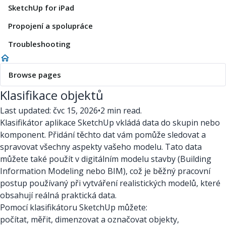
SketchUp for iPad
Propojení a spolupráce
Troubleshooting
Browse pages
Klasifikace objektů
Last updated: čvc 15, 2026
•
2 min read.
Klasifikátor aplikace SketchUp vkládá data do skupin nebo
komponent. Přidání těchto dat vám pomůže sledovat a
spravovat všechny aspekty vašeho modelu. Tato data
můžete také použít v digitálním modelu stavby (Building
Information Modeling nebo BIM), což je běžný pracovní
postup používaný při vytváření realistických modelů, které
obsahují reálná praktická data.
Pomocí klasifikátoru SketchUp můžete:
počítat, měřit, dimenzovat a označovat objekty,