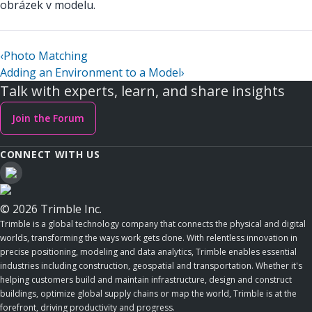
obrázek v modelu.
‹
Photo Matching
Adding an Environment to a Model
›
Talk with experts, learn, and share insights
Join the Forum
CONNECT WITH US
© 2026 Trimble Inc.
Trimble is a global technology company that connects the physical and digital
worlds, transforming the ways work gets done. With relentless innovation in
precise positioning, modeling and data analytics, Trimble enables essential
industries including construction, geospatial and transportation. Whether it's
helping customers build and maintain infrastructure, design and construct
buildings, optimize global supply chains or map the world, Trimble is at the
forefront, driving productivity and progress.