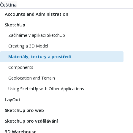
Čeština
Accounts and Administration
SketchUp
Začínáme v aplikaci SketchUp
Creating a 3D Model
Materiály, textury a prostředí
Components
Geolocation and Terrain
Using SketchUp with Other Applications
LayOut
SketchUp pro web
SketchUp pro vzdělávání
3D Warehouse