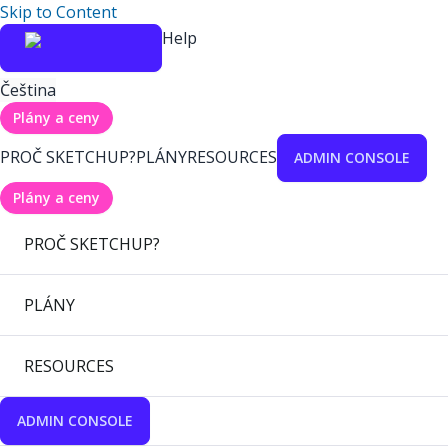
Skip to Content
Help
Čeština
Plány a ceny
PROČ SKETCHUP?
PLÁNY
RESOURCES
ADMIN CONSOLE
Plány a ceny
PROČ SKETCHUP?
PLÁNY
RESOURCES
ADMIN CONSOLE