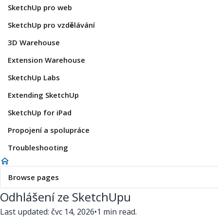
SketchUp pro web
SketchUp pro vzdělávání
3D Warehouse
Extension Warehouse
SketchUp Labs
Extending SketchUp
SketchUp for iPad
Propojení a spolupráce
Troubleshooting
Browse pages
Odhlášení ze SketchUpu
Last updated: čvc 14, 2026
•
1 min read.