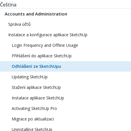
Čeština
Accounts and Administration
Správa účtů
Instalace a konfigurace aplikace SketchUp
Login Frequency and Offline Usage
Přihlášení do aplikace SketchUp
Odhlášení ze SketchUpu
Updating SketchUp
Stažení aplikace SketchUp
Instalace aplikace SketchUp
Activating SketchUp Pro
Migrace po aktualizaci
Uninstalling SketchUp