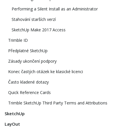
Performing a Silent Install as an Administrator
Stahování starších verzí
SketchUp Make 2017 Access
Trimble ID
Předplatné SketchUp
Zásady ukončení podpory
Konec častých otázek ke klasické licenci
Často kladené dotazy
Quick Reference Cards
Trimble SketchUp Third Party Terms and Attributions
SketchUp
LayOut