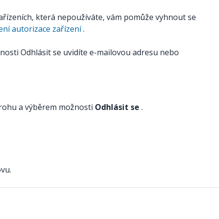
zařízeních, která nepoužíváte, vám pomůže vyhnout se
ní autorizace zařízení
.
nosti Odhlásit se uvidíte e-mailovou adresu nebo
m rohu a výběrem možnosti
Odhlásit se
.
ovu.