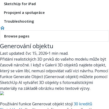
SketchUp for iPad
Propojení a spolupráce
Troubleshooting
Browse pages
Generování objektu
Last updated: čvc 15, 2026
•
1 min read.
Přidání realistických 3D prvků do vašeho modelu může být
časově náročné. I když v Galerii 3D objektů najdete objekt,
který se vám líbí, nemusí odpovídat vaší vizi návrhu. Pomocí
funkce Generate Object (Generovat objekt) můžete pomocí
SketchUp AI vytvářet 3D objekty s fotorealistickými
materiály na základě obrázku nebo textové výzvy.
Používání funkce Generovat objekt stojí
30 kreditů