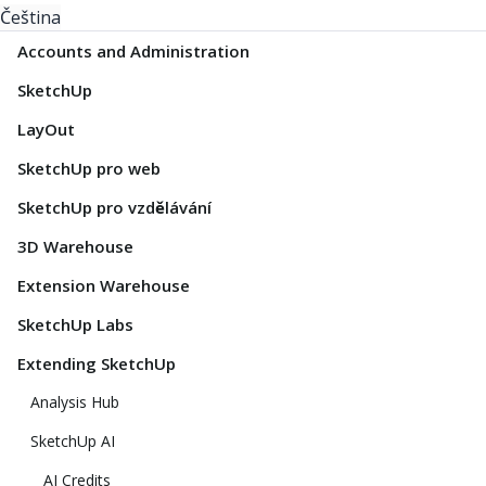
Čeština
Accounts and Administration
SketchUp
LayOut
SketchUp pro web
SketchUp pro vzdělávání
3D Warehouse
Extension Warehouse
SketchUp Labs
Extending SketchUp
Analysis Hub
SketchUp AI
AI Credits