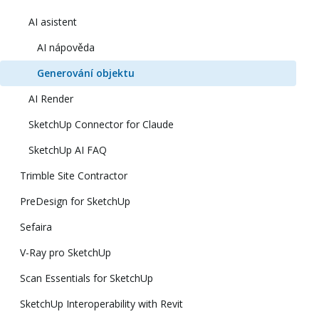
AI asistent
AI nápověda
Generování objektu
AI Render
SketchUp Connector for Claude
SketchUp AI FAQ
Trimble Site Contractor
PreDesign for SketchUp
Sefaira
V-Ray pro SketchUp
Scan Essentials for SketchUp
SketchUp Interoperability with Revit